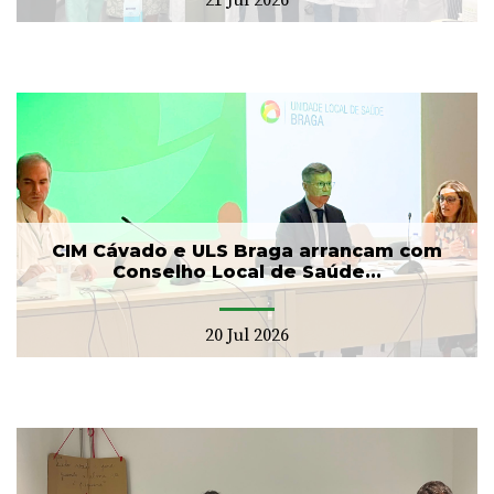
CIM Cávado e ULS Braga arrancam com
Conselho Local de Saúde...
20 Jul 2026