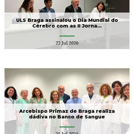
ULS Braga assinalou o Dia Mundial do
Cérebro com as II Jorna...
22 Jul 2026
Arcebispo Primaz de Braga realiza
dádiva no Banco de Sangue
21 Jul 2026