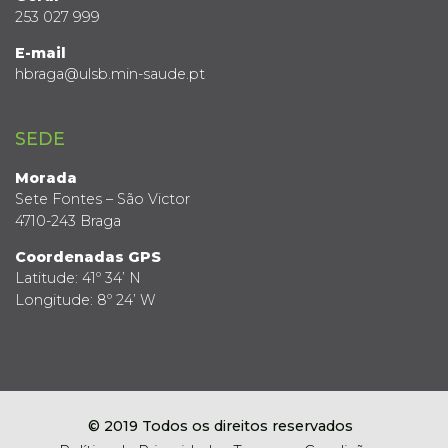
253 027 999
E-mail
hbraga@ulsb.min-saude.pt
SEDE
Morada
Sete Fontes – São Victor
4710-243 Braga
Coordenadas GPS
Latitude: 41º 34’ N
Longitude: 8º 24’ W
© 2019 Todos os direitos reservados