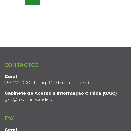
CONTACTOS
Geral
253 027 000 | hbraga@ulsb.min-saude.pt
Gabinete de Acesso à Informação Clínica (GAIC)
gaic@ulsb.min-saude.pt
FAX
Geral