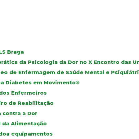
ULS Braga
prática da Psicologia da Dor no X Encontro das 
leo de Enfermagem de Saúde Mental e Psiquiátr
ama Diabetes em Movimento®
dos Enfermeiros
iro de Reabilitação
a contra a Dor
l da Alimentação
 doa equipamentos