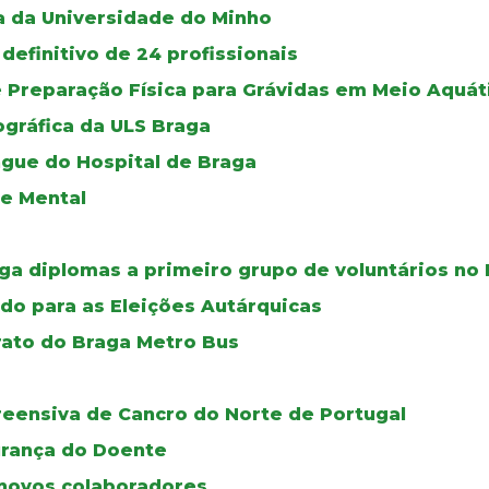
a da Universidade do Minho
definitivo de 24 profissionais
e Preparação Física para Grávidas em Meio Aquát
gráfica da ULS Braga
ngue do Hospital de Braga
de Mental
ga diplomas a primeiro grupo de voluntários no 
do para as Eleições Autárquicas
rato do Braga Metro Bus
reensiva de Cancro do Norte de Portugal
urança do Doente
novos colaboradores