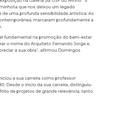
 exposição na Galeria da USF do Minho. “É
 minhota que nos deixou um legado
e de uma profunda sensibilidade artística. As
ra contemporânea, marcaram profundamente a
.
apel fundamental na promoção do bem-estar
nrar o nome do Arquiteto Fernando Jorge e,
reciar a sua obra”, afirmou Domingos
niciou a sua carreira como professor
. Desde o início da sua carreira, distinguiu-
io de projetos de grande relevância, tanto