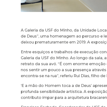
A Galeria da USF do Minho, da Unidade Local
de Deus”, uma homenagem ao percurso e lega
deixou prematuramente em 2019. A exposição
Entre esquiços e trabalhos de execução con
Galeria da USF do Minho. Ao longo da sala, a
retrato da sua avó. “É com enorme emoção qu
nos sentir um pouco a sua presença através
encontra-se na rua”, referiu Rui Dias, filho d
‘E a mão do Homem toca a de Deus’ apresent
profunda sensibilidade artística. A exposiçã
contributo ímpar para a arquitetura bracare