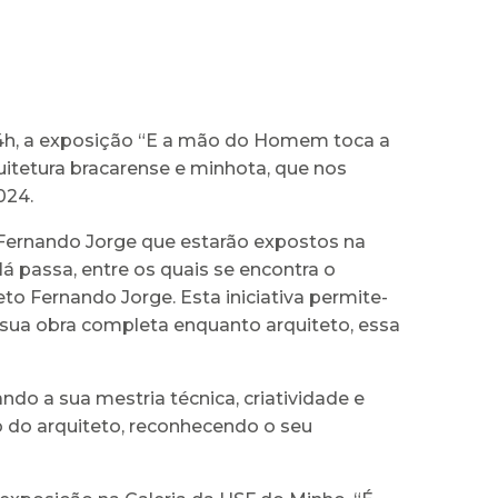
s 14h, a exposição “E a mão do Homem toca a
itetura bracarense e minhota, que nos
024.
 Fernando Jorge que estarão expostos na
á passa, entre os quais se encontra o
o Fernando Jorge. Esta iniciativa permite-
 sua obra completa enquanto arquiteto, essa
o a sua mestria técnica, criatividade e
do do arquiteto, reconhecendo o seu