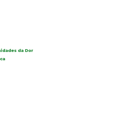
Unidades da Dor
ica