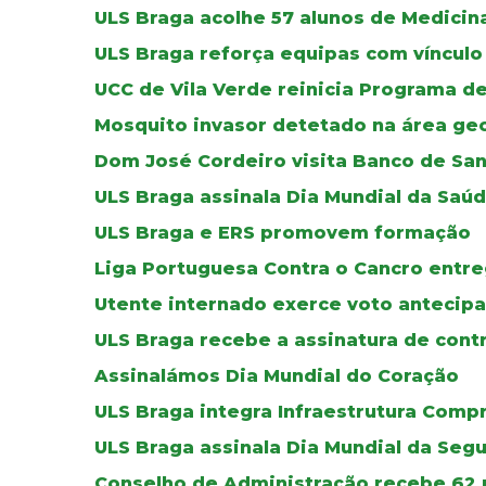
ULS Braga acolhe 57 alunos de Medicin
ULS Braga reforça equipas com vínculo 
UCC de Vila Verde reinicia Programa d
Mosquito invasor detetado na área geo
Dom José Cordeiro visita Banco de Sa
ULS Braga assinala Dia Mundial da Saú
ULS Braga e ERS promovem formação
Liga Portuguesa Contra o Cancro entre
Utente internado exerce voto antecipa
ULS Braga recebe a assinatura de cont
Assinalámos Dia Mundial do Coração
ULS Braga integra Infraestrutura Comp
ULS Braga assinala Dia Mundial da Seg
Conselho de Administração recebe 62 