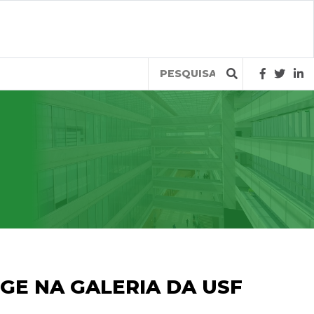
Query
E NA GALERIA DA USF