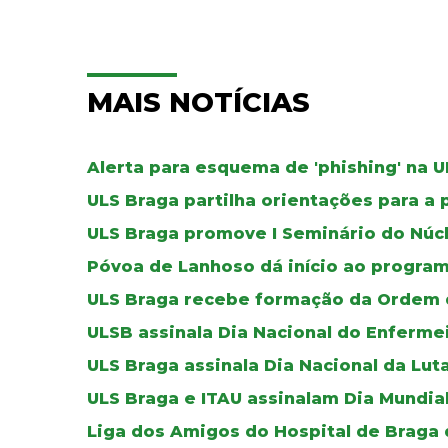
MAIS NOTÍCIAS
Alerta para esquema de 'phishing' na 
ULS Braga partilha orientações para a 
ULS Braga promove I Seminário do Núc
Póvoa de Lanhoso dá início ao progr
ULS Braga recebe formação da Ordem 
ULSB assinala Dia Nacional do Enferme
ULS Braga assinala Dia Nacional da Lut
ULS Braga e ITAU assinalam Dia Mundia
Liga dos Amigos do Hospital de Braga