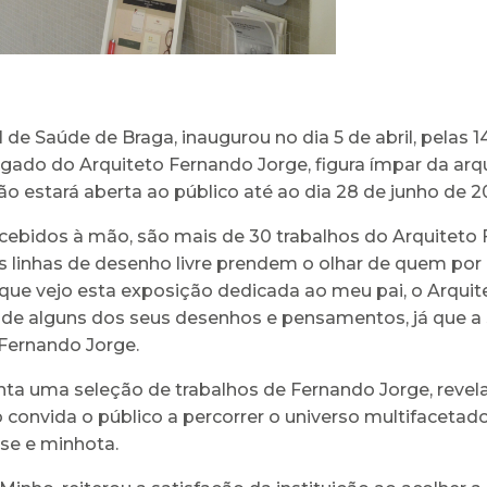
 de Saúde de Braga, inaugurou no dia 5 de abril, pela
do do Arquiteto Fernando Jorge, figura ímpar da arqu
 estará aberta ao público até ao dia 28 de junho de 2
cebidos à mão, são mais de 30 trabalhos do Arquiteto
s linhas de desenho livre prendem o olhar de quem por l
e vejo esta exposição dedicada ao meu pai, o Arquitet
 de alguns dos seus desenhos e pensamentos, já que a
e Fernando Jorge.
a uma seleção de trabalhos de Fernando Jorge, reveland
o convida o público a percorrer o universo multifaceta
nse e minhota.