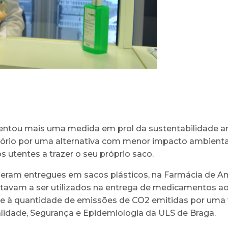
ntou mais uma medida em prol da sustentabilidade amb
ório por uma alternativa com menor impacto ambiental, 
 utentes a trazer o seu próprio saco.
eram entregues em sacos plásticos, na Farmácia de A
stavam a ser utilizados na entrega de medicamentos aos
te à quantidade de emissões de CO2 emitidas por uma 
alidade, Segurança e Epidemiologia da ULS de Braga.