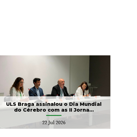
ULS Braga assinalou o Dia Mundial
do Cérebro com as II Jorna...
22 Jul 2026