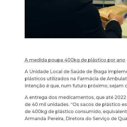
A medida poupa 400kg de plástico por ano
A Unidade Local de Saúde de Braga impleme
plásticos utilizados na Farmácia de Ambulat
intenção é que, num futuro próximo, sejam os
A entrega dos medicamentos, que até 2022 
de 40 mil unidades. “Os sacos de plástico e
de 400kg de plástico consumido, equivalen
Armanda Pereira, Diretora do Serviço de Qu