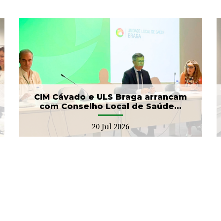
Banco de Sangue recebe
gesto solidário da SIGNA
17 Jul 2026
CIM Cávado e ULS Braga arrancam
com Conselho Local de Saúde...
20 Jul 2026