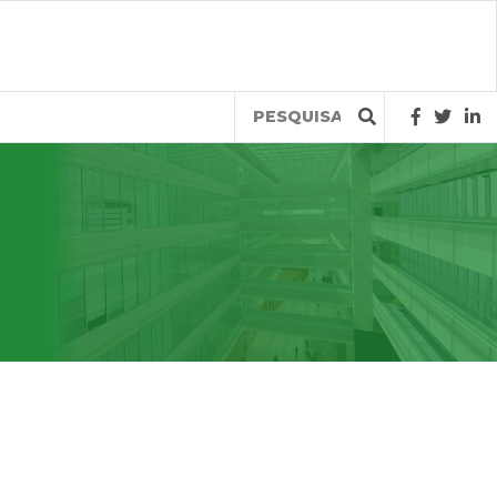
Query