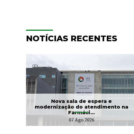
NOTÍCIAS RECENTES
e
Hospitalização
Domiciliária da ULS Braga
...
já acompanhou mais...
24 Jul 2026
Nova sala de espera e
modernização do atendimento na
Farmáci...
07 Ago 2026