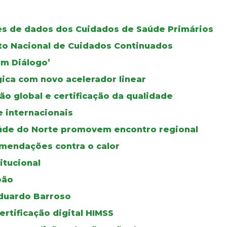
ses de dados dos Cuidados de Saúde Primários
oto Nacional de Cuidados Continuados
Em Diálogo’
gica com novo acelerador linear
ão global e certificação da qualidade
e internacionais
úde do Norte promovem encontro regional
mendações contra o calor
itucional
oão
duardo Barroso
certificação digital HIMSS