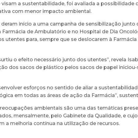
visam a sustentabilidade, foi avaliada a possibilidade d
ativa com menor impacto ambiental.
deram início a uma campanha de sensibilização junto 
 na Farmácia de Ambulatório e no Hospital de Dia Oncol
 os utentes para, sempre que se deslocarem à Farmácia 
urtiu o efeito necessário junto dos utentes”, revela Isa
o dos sacos de plástico pelos sacos de papel iniciou-s
nvolver esforços no sentido de aliar a sustentabilida
ógica em todas as áreas de ação da Farmácia”, sustent
s preocupações ambientais são uma das temáticas prese
os, mensalmente, pelo Gabinete da Qualidade, e cujos
m a melhoria contínua na utilização de recursos.