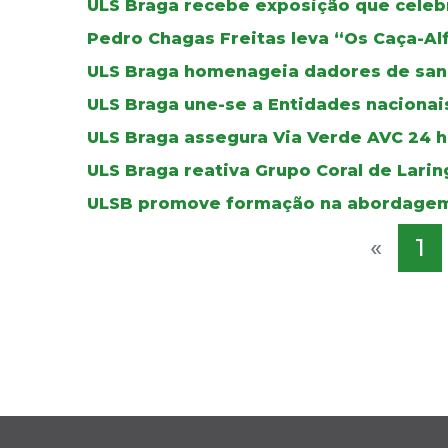
ULS Braga recebe exposição que celebr
Pedro Chagas Freitas leva “Os Caça-Al
ULS Braga homenageia dadores de sa
ULS Braga une-se a Entidades nacionais
ULS Braga assegura Via Verde AVC 24 ho
ULS Braga reativa Grupo Coral de Lar
ULSB promove formação na abordagem
«
1