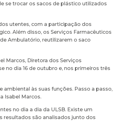
e se trocar os sacos de plástico utilizados
dos utentes, com a participação dos
ógico. Além disso, os Serviços Farmacêuticos
de Ambulatório, reutilizarem o saco
bel Marcos, Diretora dos Serviços
e no dia 16 de outubro e, nos primeiros três
de ambiental às suas funções. Passo a passo,
a Isabel Marcos.
ntes no dia a dia da ULSB. Existe um
 resultados são analisados junto dos