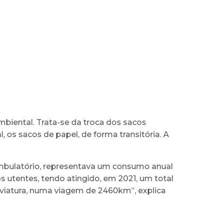
iental. Trata-se da troca dos sacos
os sacos de papel, de forma transitória. A
mbulatório, representava um consumo anual
 utentes, tendo atingido, em 2021, um total
viatura, numa viagem de 2460km”, explica