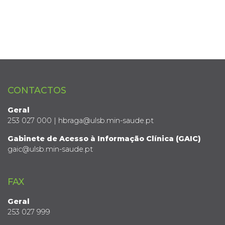
CONTACTOS
Geral
253 027 000 | hbraga@ulsb.min-saude.pt
Gabinete de Acesso à Informação Clínica (GAIC)
gaic@ulsb.min-saude.pt
FAX
Geral
253 027 999