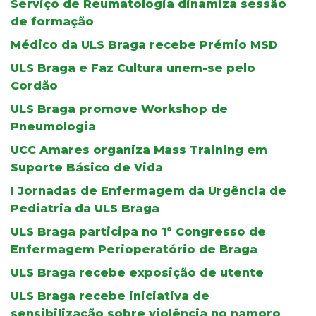
Serviço de Reumatologia dinamiza sessão
de formação
Médico da ULS Braga recebe Prémio MSD
ULS Braga e Faz Cultura unem-se pelo
Cordão
ULS Braga promove Workshop de
Pneumologia
UCC Amares organiza Mass Training em
Suporte Básico de Vida
I Jornadas de Enfermagem da Urgência de
Pediatria da ULS Braga
ULS Braga participa no 1º Congresso de
Enfermagem Perioperatório de Braga
ULS Braga recebe exposição de utente
ULS Braga recebe iniciativa de
sensibilização sobre violência no namoro