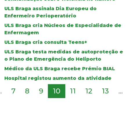
ULS Braga assinala Dia Europeu do
Enfermeiro Perioperatório
ULS Braga cria Núcleos de Especialidade de
Enfermagem
ULS Braga cria consulta Teens+
ULS Braga testa medidas de autoproteção e
o Plano de Emergência do Heliporto
Médico da ULS Braga recebe Prémio BIAL
Hospital registou aumento da atividade
..
7
8
9
10
11
12
13
...