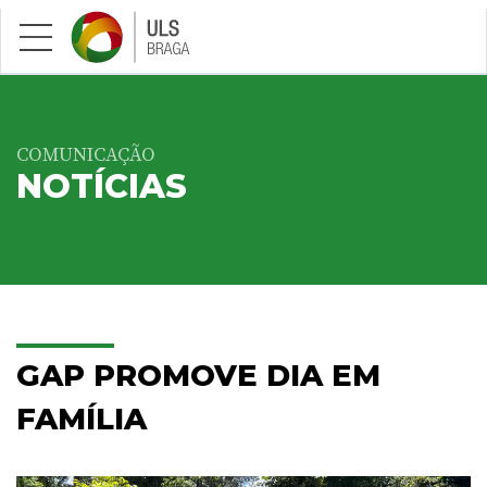
Saltar para conteúdo principal
COMUNICAÇÃO
NOTÍCIAS
GAP PROMOVE DIA EM
FAMÍLIA