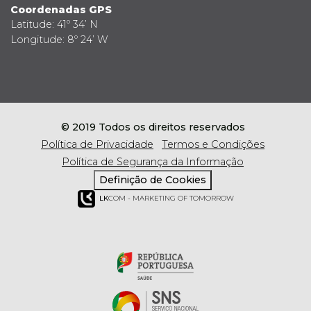
Coordenadas GPS
Latitude: 41º 34’ N
Longitude: 8º 24’ W
© 2019 Todos os direitos reservados
Política de Privacidade
Termos e Condições
Política de Segurança da Informação
Definição de Cookies
LK
COM - MARKETING OF TOMORROW