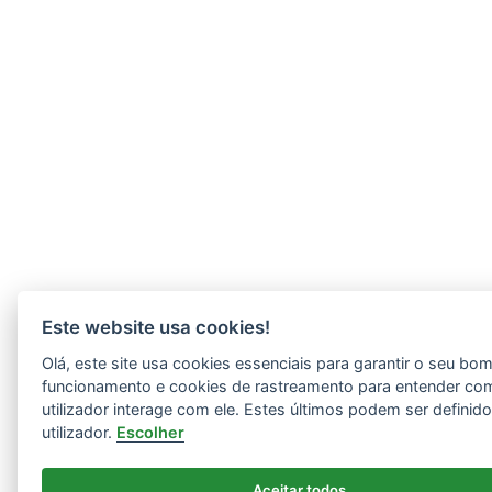
Este website usa cookies!
Olá, este site usa cookies essenciais para garantir o seu bo
funcionamento e cookies de rastreamento para entender co
utilizador interage com ele. Estes últimos podem ser definid
utilizador.
Escolher
Aceitar todos