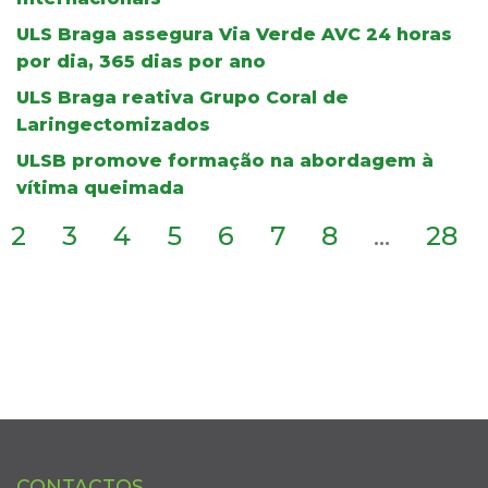
ULS Braga assegura Via Verde AVC 24 horas
por dia, 365 dias por ano
ULS Braga reativa Grupo Coral de
Laringectomizados
ULSB promove formação na abordagem à
vítima queimada
2
3
4
5
6
7
8
...
28
CONTACTOS