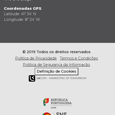
Coordenadas GPS
Latitude: 41º 34’ N
Longitude: 8º 24’ W
© 2019 Todos os direitos reservados
Política de Privacidade
Termos e Condições
Política de Segurança da Informação
Definição de Cookies
LK
COM - MARKETING OF TOMORROW