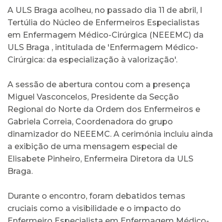
A ULS Braga acolheu, no passado dia 11 de abril, I
Tertúlia do Núcleo de Enfermeiros Especialistas
em Enfermagem Médico-Cirúrgica (NEEEMC) da
ULS Braga , intitulada de 'Enfermagem Médico-
Cirúrgica: da especialização à valorização'.
A sessão de abertura contou com a presença
Miguel Vasconcelos, Presidente da Secção
Regional do Norte da Ordem dos Enfermeiros e
Gabriela Correia, Coordenadora do grupo
dinamizador do NEEEMC. A cerimónia incluiu ainda
a exibição de uma mensagem especial de
Elisabete Pinheiro, Enfermeira Diretora da ULS
Braga.
Durante o encontro, foram debatidos temas
cruciais como a visibilidade e o impacto do
Enfermeiro Especialista em Enfermagem Médico-