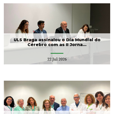
ULS Braga assinalou o Dia Mundial do
Cérebro com as II Jorna...
22 Jul 2026