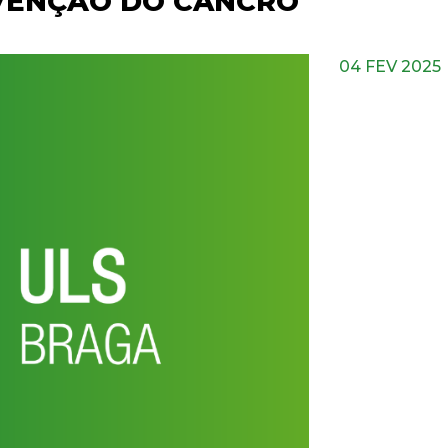
VENÇÃO DO CANCRO
04 FEV 2025