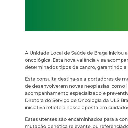
A Unidade Local de Saúde de Braga iniciou
oncológica. Esta nova valência visa acompa
determinados tipos de cancro, garantindo a
Esta consulta destina-se a portadores de m
de desenvolverem novas neoplasias, como i
acompanhamento especializado e preventivo 
Diretora do Serviço de Oncologia da ULS Brag
iniciativa reflete a nossa aposta em cuidado
Estes utentes são encaminhados para a cons
mutação genética relevante, ou referenciado