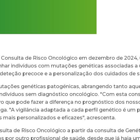
 a Consulta de Risco Oncológico em dezembro de 2024,
nhar indivíduos com mutações genéticas associadas a 
 deteção precoce e a personalização dos cuidados de 
utações genéticas patogénicas, abrangendo tanto aquel
ndivíduos sem diagnóstico oncológico. "Com esta con
que pode fazer a diferença no prognóstico dos nossos
a. "A vigilância adaptada a cada perfil genético é um pi
s mais personalizados e eficazes", acrescenta.
ulta de Risco Oncológico a partir da consulta de Gené
s por outro profissional de saúde, desde que já haja um