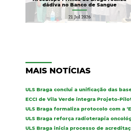
dádiva no Banco de Sangue
21 Jul 2026
MAIS NOTÍCIAS
ULS Braga conclui a unificação das ba
ECCI de Vila Verde integra Projeto-Pil
ULS Braga formaliza protocolo com a ‘
ULS Braga reforça radioterapia oncoló
ULS Braga inicia processo de acreditaç