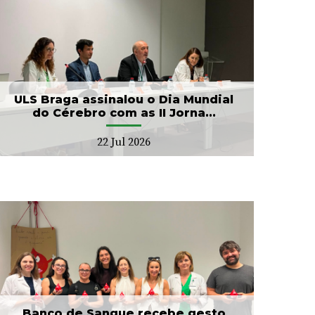
ULS Braga assinalou o Dia Mundial
do Cérebro com as II Jorna...
22 Jul 2026
Banco de Sangue recebe gesto