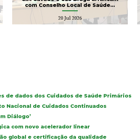
com Conselho Local de Saúde...
20 Jul 2026
ses de dados dos Cuidados de Saúde Primários
oto Nacional de Cuidados Continuados
Em Diálogo’
gica com novo acelerador linear
ão global e certificação da qualidade