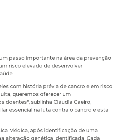
 um passo importante na área da prevenção
um risco elevado de desenvolver
saúde.
es com história prévia de cancro e em risco
sulta, queremos oferecer um
 doentes", sublinha Cláudia Caeiro,
lar essencial na luta contra o cancro e esta
tica Médica, após identificação de uma
a alteração genética identificada. Cada