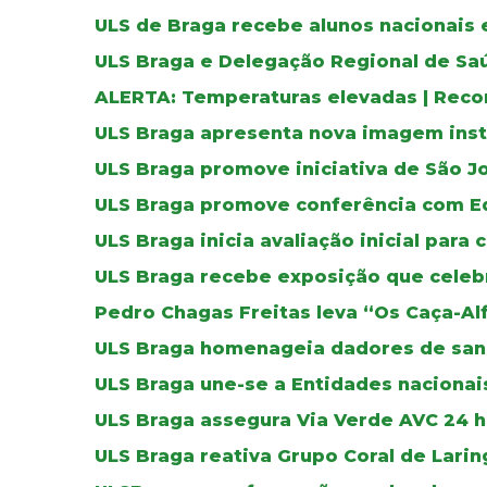
ULS de Braga recebe alunos nacionais 
ULS Braga e Delegação Regional de Sa
ALERTA: Temperaturas elevadas | Reco
ULS Braga apresenta nova imagem inst
ULS Braga promove iniciativa de São J
ULS Braga promove conferência com E
ULS Braga inicia avaliação inicial para 
ULS Braga recebe exposição que celebr
Pedro Chagas Freitas leva “Os Caça-Al
ULS Braga homenageia dadores de sa
ULS Braga une-se a Entidades nacionais
ULS Braga assegura Via Verde AVC 24 ho
ULS Braga reativa Grupo Coral de Lar