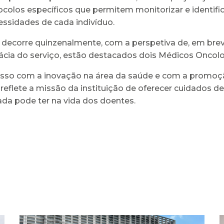
los específicos que permitem monitorizar e identific
essidades de cada indivíduo.
 decorre quinzenalmente, com a perspetiva de, em brev
cácia do serviço, estão destacados dois Médicos Oncolo
isso com a inovação na área da saúde e com a promoçã
eflete a missão da instituição de oferecer cuidados de
ada pode ter na vida dos doentes.