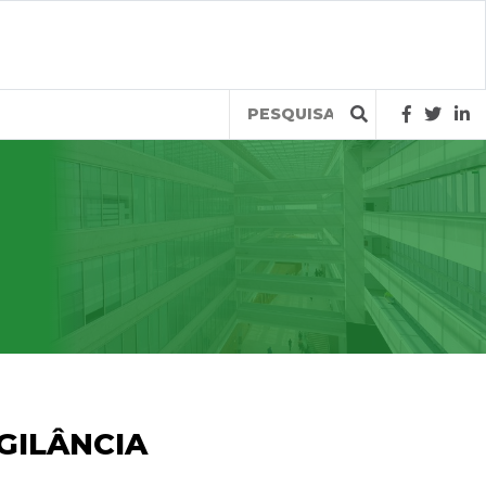
Query
GILÂNCIA