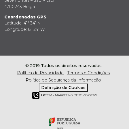
Sete Fontes – São Victor
4710-243 Braga
Coordenadas GPS
Latitude: 41º 34’ N
Longitude: 8º 24’ W
© 2019 Todos os direitos reservados
Política de Privacidade
Termos e Condições
Política de Segurança da Informação
Definição de Cookies
LK
COM - MARKETING OF TOMORROW