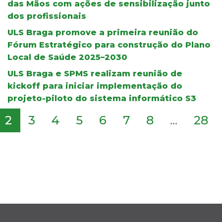
das Mãos com ações de sensibilização junto
dos profissionais
ULS Braga promove a primeira reunião do
Fórum Estratégico para construção do Plano
Local de Saúde 2025–2030
ULS Braga e SPMS realizam reunião de
kickoff para iniciar implementação do
projeto-piloto do sistema informático S3
2
3
4
5
6
7
8
...
28