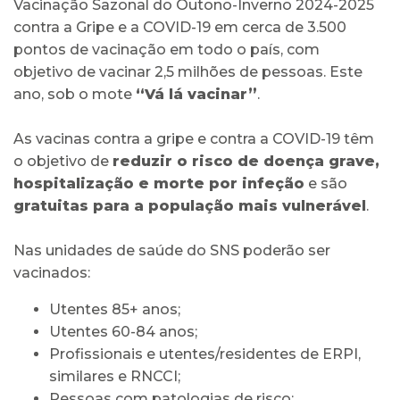
Vacinação Sazonal do Outono-Inverno 2024-2025
contra a Gripe e a COVID-19 em cerca de 3.500
pontos de vacinação em todo o país, com
objetivo de vacinar 2,5 milhões de pessoas. Este
ano, sob o mote
“Vá lá vacinar”
.
As vacinas contra a gripe e contra a COVID-19 têm
o objetivo de
reduzir o risco de doença grave,
hospitalização e morte por infeção
e são
gratuitas para a população mais vulnerável
.
Nas unidades de saúde do SNS poderão ser
vacinados:
Utentes 85+ anos;
Utentes 60-84 anos;
Profissionais e utentes/residentes de ERPI,
similares e RNCCI;
Pessoas com patologias de risco;