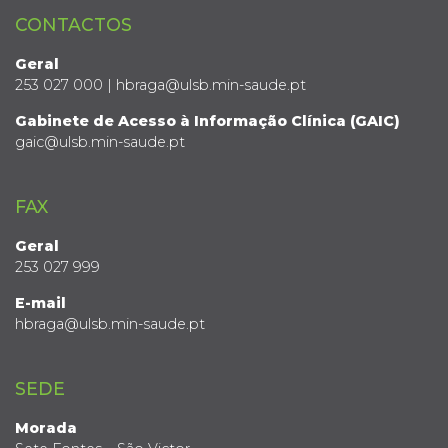
CONTACTOS
Geral
253 027 000 | hbraga@ulsb.min-saude.pt
Gabinete de Acesso à Informação Clínica (GAIC)
gaic@ulsb.min-saude.pt
FAX
Geral
253 027 999
E-mail
hbraga@ulsb.min-saude.pt
SEDE
Morada