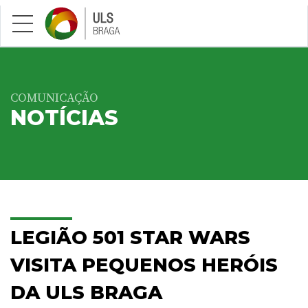
Saltar para conteúdo principal
COMUNICAÇÃO
NOTÍCIAS
LEGIÃO 501 STAR WARS
VISITA PEQUENOS HERÓIS
DA ULS BRAGA