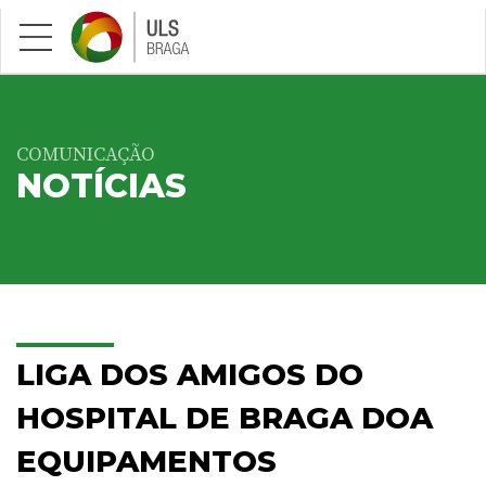
Saltar para conteúdo principal
COMUNICAÇÃO
NOTÍCIAS
LIGA DOS AMIGOS DO
HOSPITAL DE BRAGA DOA
EQUIPAMENTOS