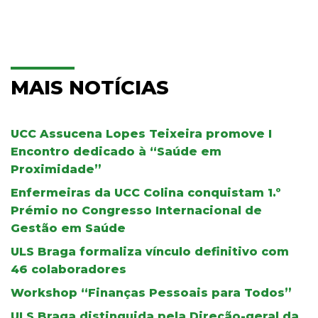
MAIS NOTÍCIAS
UCC Assucena Lopes Teixeira promove I
Encontro dedicado à “Saúde em
Proximidade”
Enfermeiras da UCC Colina conquistam 1.º
Prémio no Congresso Internacional de
Gestão em Saúde
ULS Braga formaliza vínculo definitivo com
46 colaboradores
Workshop “Finanças Pessoais para Todos”
ULS Braga distinguida pela Direção-geral da