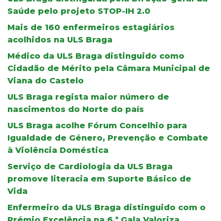
Saúde pelo projeto STOP-IH 2.0
Mais de 160 enfermeiros estagiários
acolhidos na ULS Braga
Médico da ULS Braga distinguido como
Cidadão de Mérito pela Câmara Municipal de
Viana do Castelo
ULS Braga regista maior número de
nascimentos do Norte do país
ULS Braga acolhe Fórum Concelhio para
Igualdade de Género, Prevenção e Combate
à Violência Doméstica
Serviço de Cardiologia da ULS Braga
promove literacia em Suporte Básico de
Vida
Enfermeiro da ULS Braga distinguido com o
Prémio Excelência na 6.ª Gala Valoriza