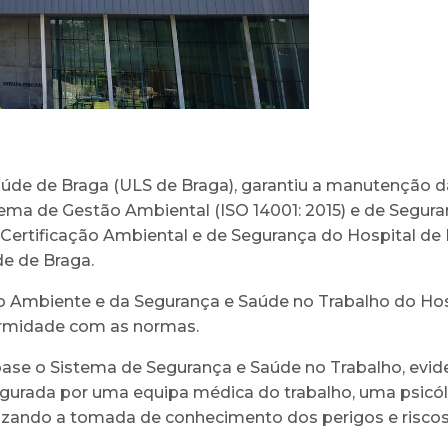
aúde de Braga (ULS de Braga), garantiu a manutenção d
ema de Gestão Ambiental (ISO 14001: 2015) e de Segura
Certificação Ambiental e de Segurança do Hospital d
de de Braga.
do Ambiente e da Segurança e Saúde no Trabalho do Ho
formidade com as normas.
 o Sistema de Segurança e Saúde no Trabalho, evidenc
gurada por uma equipa médica do trabalho, uma psicó
ilizando a tomada de conhecimento dos perigos e riscos