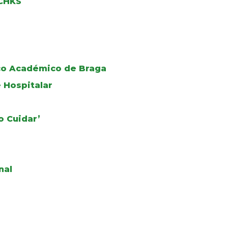
 CHKS
ico Académico de Braga
 Hospitalar
o Cuidar’
nal