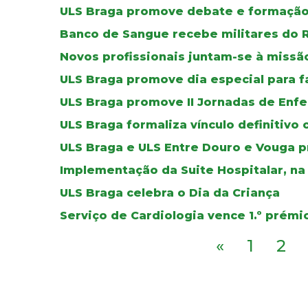
ULS Braga promove debate e formação 
Banco de Sangue recebe militares do 
Novos profissionais juntam-se à missã
ULS Braga promove dia especial para f
ULS Braga promove II Jornadas de Enf
ULS Braga formaliza vínculo definitivo
ULS Braga e ULS Entre Douro e Vouga 
Implementação da Suite Hospitalar, n
ULS Braga celebra o Dia da Criança
Serviço de Cardiologia vence 1.º pr
«
1
2