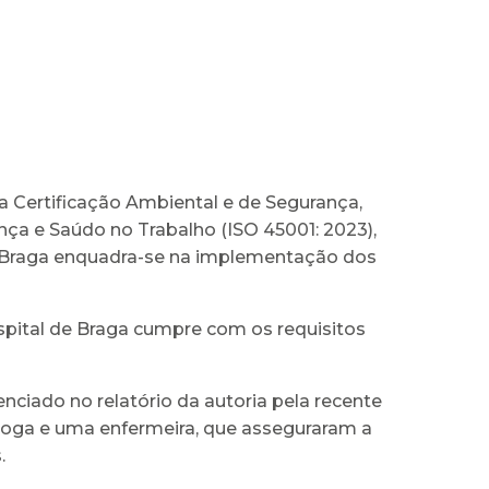
a Certificação Ambiental e de Segurança,
nça e Saúdo no Trabalho (ISO 45001: 2023),
e Braga enquadra-se na implementação dos
spital de Braga cumpre com os requisitos
iado no relatório da autoria pela recente
loga e uma enfermeira, que asseguraram a
.