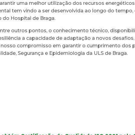
antir uma melhor utilização dos recursos energéticos e
ntal tem vindo a ser desenvolvida ao longo do tempo
do Hospital de Braga.
entre outros pontos, o conhecimento técnico, disponibil
siliência a capacidade de adaptação a novos desafios.
 o nosso compromisso em garantir o cumprimento dos p
alidade, Segurança e Epidemiologia da ULS de Braga.