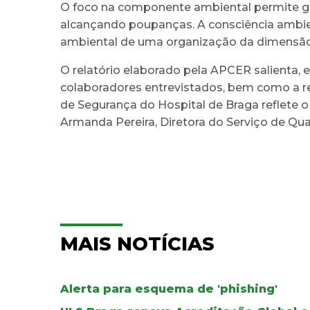
O foco na componente ambiental permite gar
alcançando poupanças. A consciência ambie
ambiental de uma organização da dimensão 
O relatório elaborado pela APCER salienta, 
colaboradores entrevistados, bem como a re
de Segurança do Hospital de Braga reflete
Armanda Pereira, Diretora do Serviço de Qu
MAIS NOTÍCIAS
Alerta para esquema de 'phishing'