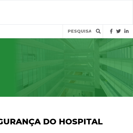
Query
GURANÇA DO HOSPITAL