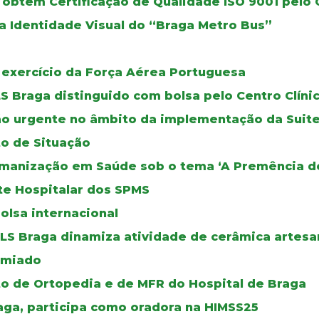
 obtém Certificação de Qualidade ISO 9001 pelo
a Identidade Visual do “Braga Metro Bus”
 exercício da Força Aérea Portuguesa
LS Braga distinguido com bolsa pelo Centro Clín
o urgente no âmbito da implementação da Suite
to de Situação
Humanização em Saúde sob o tema ‘A Premência d
te Hospitalar dos SPMS
olsa internacional
ULS Braga dinamiza atividade de cerâmica artesa
emiado
o de Ortopedia e de MFR do Hospital de Braga
raga, participa como oradora na HIMSS25