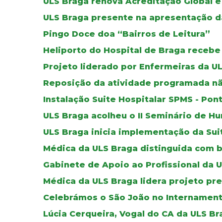
ULS Braga renova Acreditação Global e
ULS Braga presente na apresentação d
Pingo Doce doa “Bairros de Leitura”
Heliporto do Hospital de Braga recebe
Projeto liderado por Enfermeiras da U
Reposição da atividade programada nã
Instalação Suite Hospitalar SPMS - Pon
ULS Braga acolheu o II Seminário de 
ULS Braga inicia implementação da Sui
Médica da ULS Braga distinguida com b
Gabinete de Apoio ao Profissional da 
Médica da ULS Braga lidera projeto pr
Celebrámos o São João no Internament
Lúcia Cerqueira, Vogal do CA da ULS B