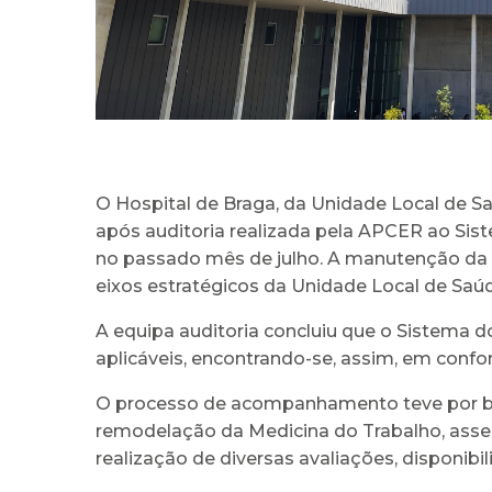
O Hospital de Braga, da Unidade Local de S
após auditoria realizada pela APCER ao Sist
no passado mês de julho. A manutenção da 
eixos estratégicos da Unidade Local de Saú
A equipa auditoria concluiu que o Sistema 
aplicáveis, encontrando-se, assim, em con
O processo de acompanhamento teve por base
remodelação da Medicina do Trabalho, asse
realização de diversas avaliações, disponib