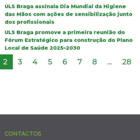
ULS Braga assinala Dia Mundial da Higiene
das Mãos com ações de sensibilização junto
dos profissionais
ULS Braga promove a primeira reunião do
Fórum Estratégico para construção do Plano
Local de Saúde 2025–2030
2
3
4
5
6
7
8
...
28
CONTACTOS