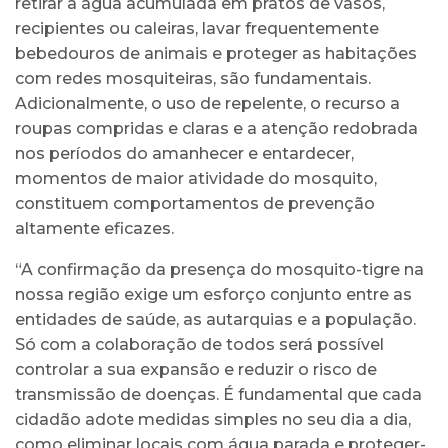
retirar a água acumulada em pratos de vasos,
recipientes ou caleiras, lavar frequentemente
bebedouros de animais e proteger as habitações
com redes mosquiteiras, são fundamentais.
Adicionalmente, o uso de repelente, o recurso a
roupas compridas e claras e a atenção redobrada
nos períodos do amanhecer e entardecer,
momentos de maior atividade do mosquito,
constituem comportamentos de prevenção
altamente eficazes.
“A confirmação da presença do mosquito-tigre na
nossa região exige um esforço conjunto entre as
entidades de saúde, as autarquias e a população.
Só com a colaboração de todos será possível
controlar a sua expansão e reduzir o risco de
transmissão de doenças. É fundamental que cada
cidadão adote medidas simples no seu dia a dia,
como eliminar locais com água parada e proteger-