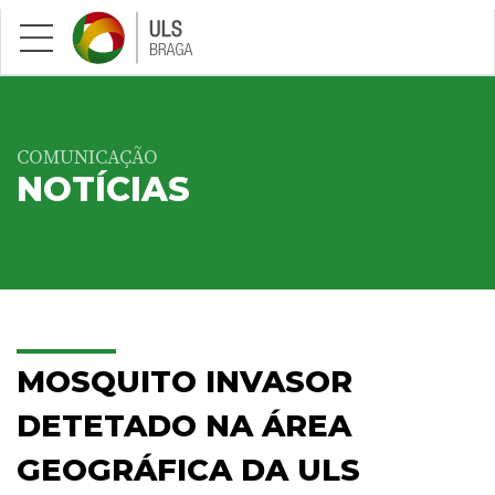
Saltar para conteúdo principal
COMUNICAÇÃO
NOTÍCIAS
MOSQUITO INVASOR
DETETADO NA ÁREA
GEOGRÁFICA DA ULS