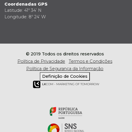
Coordenadas GPS
Latitude: 41º 34’ N
Longitude: 8º 24’ W
© 2019 Todos os direitos reservados
Política de Privacidade
Termos e Condições
Política de Segurança da Informação
Definição de Cookies
LK
COM - MARKETING OF TOMORROW