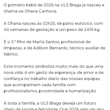
O primeiro bebé de 2026 na ULS Braga já nasceu e
chama-se Ohana Canhoca.
A Ohana nasceu às 02h25, de parto eutócico, com
40 semanas de gestação e um peso de 2,615 kg.
É o 3.º filho de Marta Santos, profissional de
limpezas, e de Adílson Bernardo, técnico auxiliar de
fabrico.
Este momento simboliza muito mais do que uma
nova vida: é um gesto de esperança, de amor e de
confiança no trabalho diário das nossas equipas,
que acompanham cada família com
profissionalismo, proximidade e humanização.
A toda a família, a ULS Braga deseja um futuro
cheio de saúde e felicidade. Que 2026 seja um ano