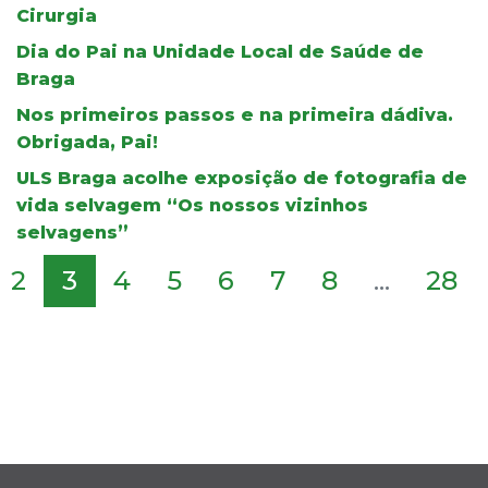
Cirurgia
Dia do Pai na Unidade Local de Saúde de
Braga
Nos primeiros passos e na primeira dádiva.
Obrigada, Pai!
ULS Braga acolhe exposição de fotografia de
vida selvagem “Os nossos vizinhos
selvagens”
2
3
4
5
6
7
8
...
28