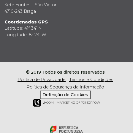
Sete Fontes – São Victor
4710-243 Braga
Coordenadas GPS
Latitude: 41º 34’ N
Longitude: 8º 24’ W
© 2019 Todos os direitos reservados
Política de Privacidade
Termos e Condições
Política de Segurança da Informação
Definição de Cookies
LK
COM - MARKETING OF TOMORROW