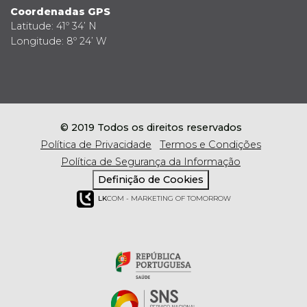
Coordenadas GPS
Latitude: 41º 34’ N
Longitude: 8º 24’ W
© 2019 Todos os direitos reservados
Política de Privacidade
Termos e Condições
Política de Segurança da Informação
Definição de Cookies
LK
COM - MARKETING OF TOMORROW