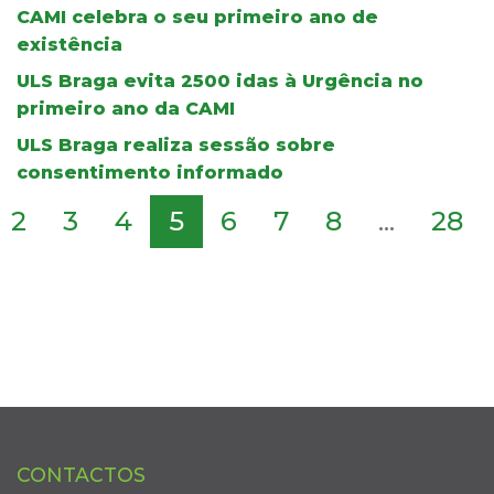
CAMI celebra o seu primeiro ano de
existência
ULS Braga evita 2500 idas à Urgência no
primeiro ano da CAMI
ULS Braga realiza sessão sobre
consentimento informado
2
3
4
5
6
7
8
...
28
CONTACTOS