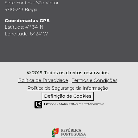
Sete Fontes – São Victor
4710-243 Braga
Coordenadas GPS
Latitude: 41º 34’ N
Longitude: 8º 24’ W
© 2019 Todos os direitos reservados
Política de Privacidade
Termos e Condições
Política de Segurança da Informação
Definição de Cookies
LK
COM - MARKETING OF TOMORROW