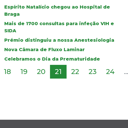
Espírito Natalício chegou ao Hospital de
Braga
Mais de 1700 consultas para infeção VIH e
SIDA
Prémio distinguiu a nossa Anestesiologia
Nova Câmara de Fluxo Laminar
Celebramos o Dia da Prematuridade
18
19
20
21
22
23
24
..