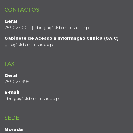
CONTACTOS
Geral
253 027 000 | hbraga@ulsb.min-saude.pt
Gabinete de Acesso à Informação Clínica (GAIC)
gaic@ulsb.min-saude.pt
FAX
Geral
253 027 999
E-mail
hbraga@ulsb.min-saude.pt
SEDE
Morada