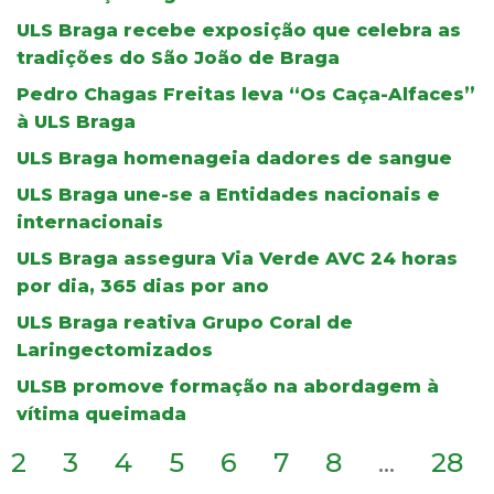
ULS Braga recebe exposição que celebra as
tradições do São João de Braga
Pedro Chagas Freitas leva “Os Caça-Alfaces”
à ULS Braga
ULS Braga homenageia dadores de sangue
ULS Braga une-se a Entidades nacionais e
internacionais
ULS Braga assegura Via Verde AVC 24 horas
por dia, 365 dias por ano
ULS Braga reativa Grupo Coral de
Laringectomizados
ULSB promove formação na abordagem à
vítima queimada
2
3
4
5
6
7
8
...
28