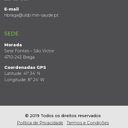
E-mail
hbraga@ulsb.min-saude.pt
SEDE
Morada
Sete Fontes – São Victor
4710-243 Braga
Coordenadas GPS
Latitude: 41º 34’ N
Longitude: 8º 24’ W
© 2019 Todos os direitos reservados
Política de Privacidade
Termos e Condições