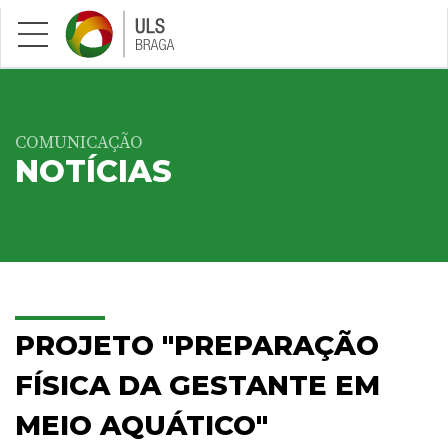
Saltar para conteúdo principal
COMUNICAÇÃO
NOTÍCIAS
PROJETO "PREPARAÇÃO
FÍSICA DA GESTANTE EM
MEIO AQUÁTICO"