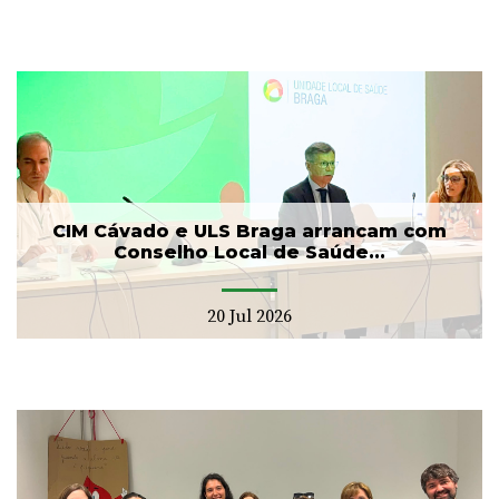
CIM Cávado e ULS Braga arrancam com
Conselho Local de Saúde...
20 Jul 2026