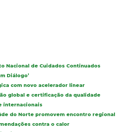
oto Nacional de Cuidados Continuados
Em Diálogo’
gica com novo acelerador linear
ão global e certificação da qualidade
e internacionais
úde do Norte promovem encontro regional
mendações contra o calor