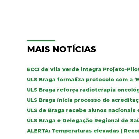
MAIS NOTÍCIAS
ECCI de Vila Verde integra Projeto-Pil
ULS Braga formaliza protocolo com a ‘
ULS Braga reforça radioterapia oncoló
ULS Braga inicia processo de acreditaç
ULS de Braga recebe alunos nacionais 
ULS Braga e Delegação Regional de Sa
ALERTA: Temperaturas elevadas | Reco