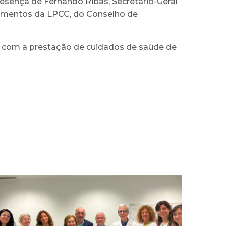
esença de Fernando Ribas, Secretário-Geral
lementos da LPCC, do Conselho de
o com a prestação de cuidados de saúde de