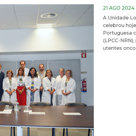
21 AGO 2024
A Unidade Lo
celebrou hoj
Portuguesa c
(LPCC-NRN), 
utentes oncol