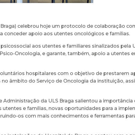
 Braga) celebrou hoje um protocolo de colaboração co
a conceder apoio aos utentes oncológicos e famílias.
psicossocial aos utentes e familiares sinalizados pela
sico-Oncologia, e garante, também, apoio a utentes em
luntários hospitalares com o objetivo de prestarem a
es no âmbito do Serviço de Oncologia da instituição,
 Administração da ULS Braga salientou a importância d
 utentes e famílias, novas oportunidades para a imple
instruindo-os com mais conhecimentos e ferramentas p