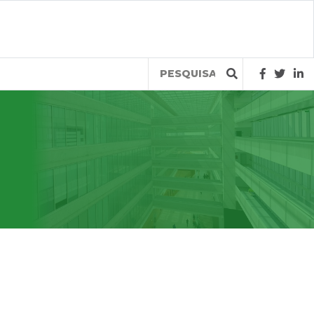
Query