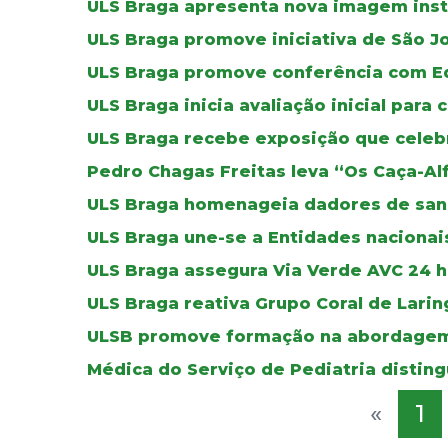
ULS Braga apresenta nova imagem inst
ULS Braga promove iniciativa de São J
ULS Braga promove conferência com E
ULS Braga inicia avaliação inicial para 
ULS Braga recebe exposição que celebr
Pedro Chagas Freitas leva “Os Caça-Al
ULS Braga homenageia dadores de sa
ULS Braga une-se a Entidades nacionais
ULS Braga assegura Via Verde AVC 24 ho
ULS Braga reativa Grupo Coral de Lar
ULSB promove formação na abordagem
Médica do Serviço de Pediatria distin
«
1