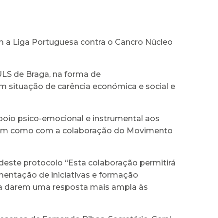
m a Liga Portuguesa contra o Cancro Núcleo
 ULS de Braga, na forma de
 situação de carência económica e social e
poio psico-emocional e instrumental aos
 assim como com a colaboração do Movimento
este protocolo “Esta colaboração permitirá
mentação de iniciativas e formação
ara darem uma resposta mais ampla às