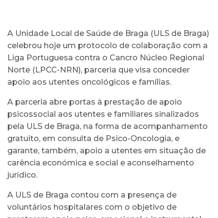
A Unidade Local de Saúde de Braga (ULS de Braga)
celebrou hoje um protocolo de colaboração com a
Liga Portuguesa contra o Cancro Núcleo Regional
Norte (LPCC-NRN), parceria que visa conceder
apoio aos utentes oncológicos e famílias.
A parceria abre portas à prestação de apoio
psicossocial aos utentes e familiares sinalizados
pela ULS de Braga, na forma de acompanhamento
gratuito, em consulta de Psico-Oncologia, e
garante, também, apoio a utentes em situação de
carência económica e social e aconselhamento
jurídico.
A ULS de Braga contou com a presença de
voluntários hospitalares com o objetivo de