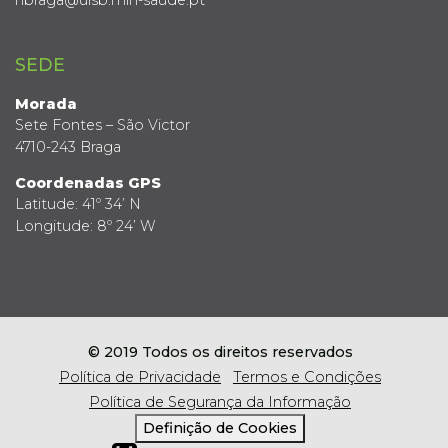
SEDE
Morada
Sete Fontes – São Victor
4710-243 Braga
Coordenadas GPS
Latitude: 41º 34’ N
Longitude: 8º 24’ W
© 2019 Todos os direitos reservados
Política de Privacidade
Termos e Condições
Política de Segurança da Informação
Definição de Cookies