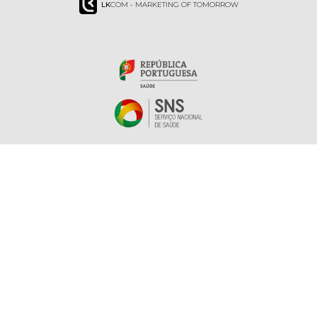
LK
COM - MARKETING OF TOMORROW