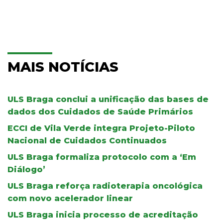
MAIS NOTÍCIAS
ULS Braga conclui a unificação das bases de
dados dos Cuidados de Saúde Primários
ECCI de Vila Verde integra Projeto-Piloto
Nacional de Cuidados Continuados
ULS Braga formaliza protocolo com a ‘Em
Diálogo’
ULS Braga reforça radioterapia oncológica
com novo acelerador linear
ULS Braga inicia processo de acreditação