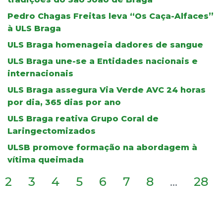
Pedro Chagas Freitas leva “Os Caça-Alfaces”
à ULS Braga
ULS Braga homenageia dadores de sangue
ULS Braga une-se a Entidades nacionais e
internacionais
ULS Braga assegura Via Verde AVC 24 horas
por dia, 365 dias por ano
ULS Braga reativa Grupo Coral de
Laringectomizados
ULSB promove formação na abordagem à
vítima queimada
2
3
4
5
6
7
8
...
28