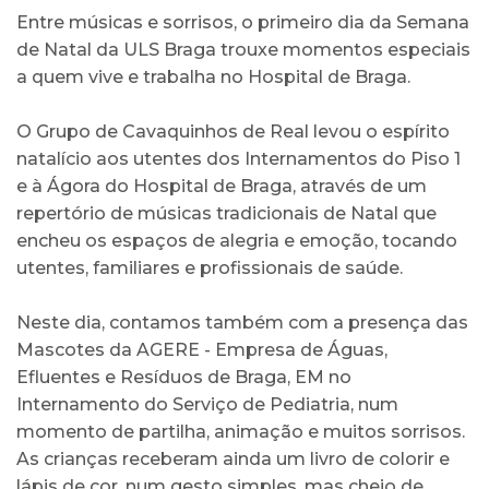
Entre músicas e sorrisos, o primeiro dia da Semana
de Natal da ULS Braga trouxe momentos especiais
a quem vive e trabalha no Hospital de Braga.
O Grupo de Cavaquinhos de Real levou o espírito
natalício aos utentes dos Internamentos do Piso 1
e à Ágora do Hospital de Braga, através de um
repertório de músicas tradicionais de Natal que
encheu os espaços de alegria e emoção, tocando
utentes, familiares e profissionais de saúde.
Neste dia, contamos também com a presença das
Mascotes da AGERE - Empresa de Águas,
Efluentes e Resíduos de Braga, EM no
Internamento do Serviço de Pediatria, num
momento de partilha, animação e muitos sorrisos.
As crianças receberam ainda um livro de colorir e
lápis de cor, num gesto simples, mas cheio de