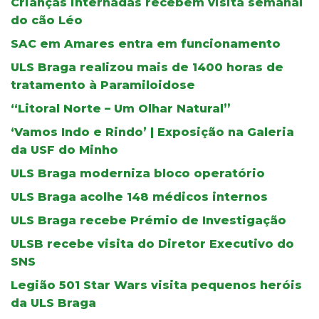
Crianças internadas recebem visita semanal
do cão Léo
SAC em Amares entra em funcionamento
ULS Braga realizou mais de 1400 horas de
tratamento à Paramiloidose
“Litoral Norte – Um Olhar Natural”
‘Vamos Indo e Rindo’ | Exposição na Galeria
da USF do Minho
ULS Braga moderniza bloco operatório
ULS Braga acolhe 148 médicos internos
ULS Braga recebe Prémio de Investigação
ULSB recebe visita do Diretor Executivo do
SNS
Legião 501 Star Wars visita pequenos heróis
da ULS Braga