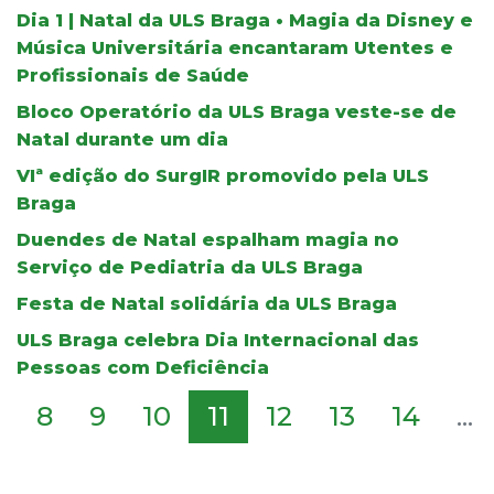
Dia 1 | Natal da ULS Braga • Magia da Disney e
Música Universitária encantaram Utentes e
Profissionais de Saúde
Bloco Operatório da ULS Braga veste-se de
Natal durante um dia
VIª edição do SurgIR promovido pela ULS
Braga
Duendes de Natal espalham magia no
Serviço de Pediatria da ULS Braga
Festa de Natal solidária da ULS Braga
ULS Braga celebra Dia Internacional das
Pessoas com Deficiência
8
9
10
11
12
13
14
...