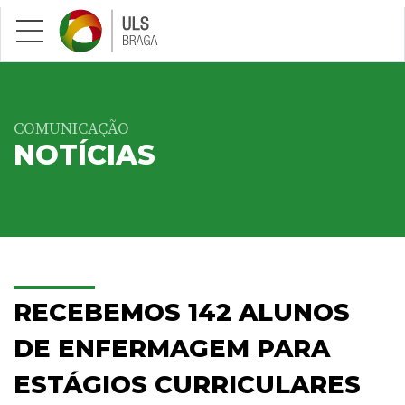
Saltar para conteúdo principal
COMUNICAÇÃO
NOTÍCIAS
RECEBEMOS 142 ALUNOS
DE ENFERMAGEM PARA
ESTÁGIOS CURRICULARES