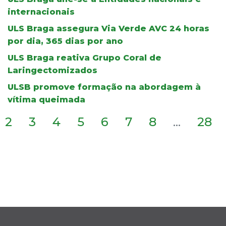
internacionais
ULS Braga assegura Via Verde AVC 24 horas
por dia, 365 dias por ano
ULS Braga reativa Grupo Coral de
Laringectomizados
ULSB promove formação na abordagem à
vítima queimada
2
3
4
5
6
7
8
...
28