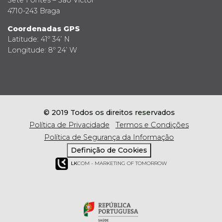
4710-243 Braga
Coordenadas GPS
Latitude: 41º 34’ N
Longitude: 8º 24’ W
© 2019 Todos os direitos reservados
Política de Privacidade
Termos e Condições
Política de Segurança da Informação
Definição de Cookies
LK
COM - MARKETING OF TOMORROW