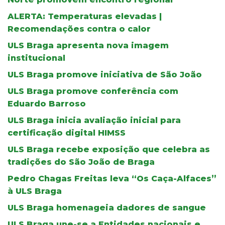
ALERTA: Temperaturas elevadas |
Recomendações contra o calor
ULS Braga apresenta nova imagem
institucional
ULS Braga promove iniciativa de São João
ULS Braga promove conferência com
Eduardo Barroso
ULS Braga inicia avaliação inicial para
certificação digital HIMSS
ULS Braga recebe exposição que celebra as
tradições do São João de Braga
Pedro Chagas Freitas leva “Os Caça-Alfaces”
à ULS Braga
ULS Braga homenageia dadores de sangue
ULS Braga une-se a Entidades nacionais e