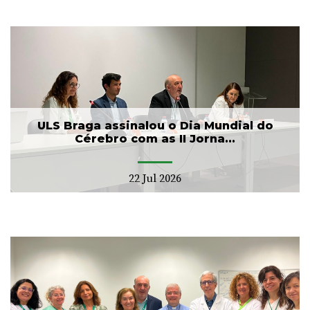
ULS Braga assinalou o Dia Mundial do
Cérebro com as II Jorna...
22 Jul 2026