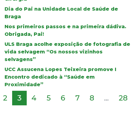
Dia do Pai na Unidade Local de Saúde de
Braga
Nos primeiros passos e na primeira dádiva.
Obrigada, Pai!
ULS Braga acolhe exposição de fotografia de
vida selvagem “Os nossos vizinhos
selvagens”
UCC Assucena Lopes Teixeira promove I
Encontro dedicado à “Saúde em
Proximidade”
2
3
4
5
6
7
8
...
28