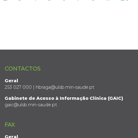
CONTACTOS
Geral
253 027 000 | hbraga@ulsb.min-saude.pt
Gabinete de Acesso à Informação Clínica (GAIC)
gaic@ulsb.min-saude.pt
FAX
Geral