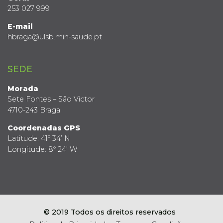
253 027 999
E-mail
hbraga@ulsb.min-saude.pt
SEDE
Morada
Sete Fontes – São Victor
4710-243 Braga
Coordenadas GPS
Latitude: 41º 34’ N
Longitude: 8º 24’ W
© 2019 Todos os direitos reservados