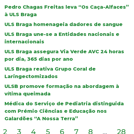
Pedro Chagas Freitas leva “Os Caça-Alfaces”
à ULS Braga
ULS Braga homenageia dadores de sangue
ULS Braga une-se a Entidades nacionais e
internacionais
ULS Braga assegura Via Verde AVC 24 horas
por dia, 365 dias por ano
ULS Braga reativa Grupo Coral de
Laringectomizados
ULSB promove formação na abordagem à
vítima queimada
Médica do Serviço de Pediatria distinguida
com Prémio Ciências e Educação nos
Galardões “A Nossa Terra”
2
3
4
5
6
7
8
...
28