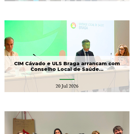
CIM Cávado e ULS Braga arrancam com
Conselho Local de Saúde...
20 Jul 2026