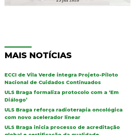
15 Jul 2026
MAIS NOTÍCIAS
ECCI de Vila Verde integra Projeto-Piloto
Nacional de Cuidados Continuados
ULS Braga formaliza protocolo com a ‘Em
Diálogo’
ULS Braga reforça radioterapia oncológica
com novo acelerador linear
ULS Braga inicia processo de acreditação
global e certificação da qualidade