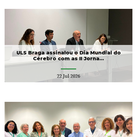
ULS Braga assinalou o Dia Mundial do
Cérebro com as II Jorna...
22 Jul 2026