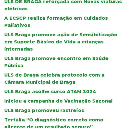
ULS DE BRAGA reforçada com Novas viaturas
elétricas
A ECSCP realiza formação em Cuidados
Paliativos
ULS Braga promove ação de Sensibilização
em Suporte Básico de Vida a crianças
internadas
ULS Braga promove encontro em Saúde
Pública
ULS de Braga celebra protocolo com a
Câmara Municipal de Braga
ULS Braga acolhe curso ATAM 2024
Iniciou a campanha de Vacinação Sazonal
ULS Braga promoveu rastreios
Tertúlia “O diagnóstico correto como
alicerce de um resultado seguro”