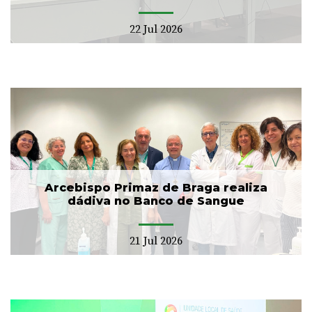
22 Jul 2026
Arcebispo Primaz de Braga realiza
dádiva no Banco de Sangue
21 Jul 2026