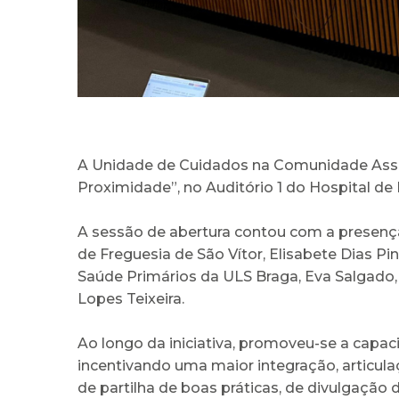
A Unidade de Cuidados na Comunidade Assuce
Proximidade”, no Auditório 1 do Hospital de 
A sessão de abertura contou com a presença
de Freguesia de São Vítor, Elisabete Dias Pi
Saúde Primários da ULS Braga, Eva Salgado
Lopes Teixeira.
Ao longo da iniciativa, promoveu-se a capac
incentivando uma maior integração, articula
de partilha de boas práticas, de divulgação