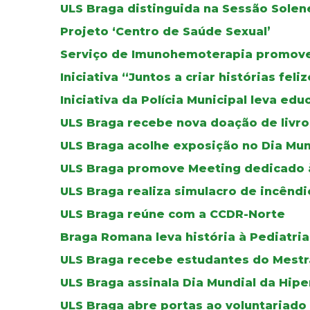
ULS Braga distinguida na Sessão Solen
Projeto ‘Centro de Saúde Sexual’
Serviço de Imunohemoterapia promove 
Iniciativa “Juntos a criar histórias fel
Iniciativa da Polícia Municipal leva ed
ULS Braga recebe nova doação de livros
ULS Braga acolhe exposição no Dia Mun
ULS Braga promove Meeting dedicado à 
ULS Braga realiza simulacro de incêndi
ULS Braga reúne com a CCDR-Norte
Braga Romana leva história à Pediatria
ULS Braga recebe estudantes do Mestr
ULS Braga assinala Dia Mundial da Hip
ULS Braga abre portas ao voluntariado