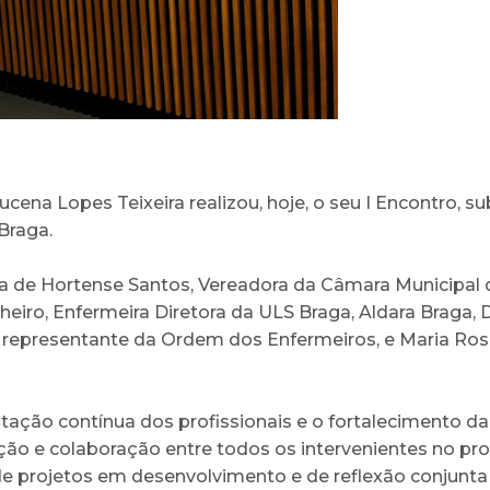
na Lopes Teixeira realizou, hoje, o seu I Encontro, 
Braga.
 de Hortense Santos, Vereadora da Câmara Municipal de
nheiro, Enfermeira Diretora da ULS Braga, Aldara Braga, 
, representante da Ordem dos Enfermeiros, e Maria Ro
itação contínua dos profissionais e o fortalecimento d
ção e colaboração entre todos os intervenientes no pro
 de projetos em desenvolvimento e de reflexão conjunta