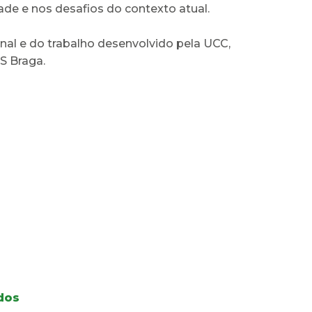
e e nos desafios do contexto atual.
nal e do trabalho desenvolvido pela UCC,
S Braga.
dos