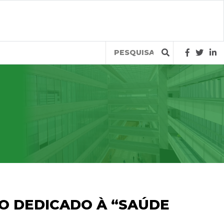
Query
O DEDICADO À “SAÚDE