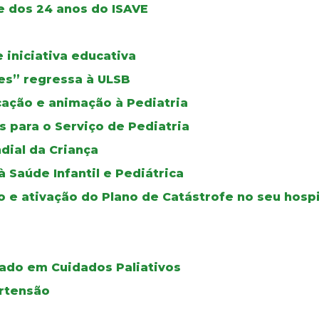
e dos 24 anos do ISAVE
iniciativa educativa
izes” regressa à ULSB
ucação e animação à Pediatria
 para o Serviço de Pediatria
dial da Criança
Saúde Infantil e Pediátrica
o e ativação do Plano de Catástrofe no seu hospi
ado em Cuidados Paliativos
ertensão