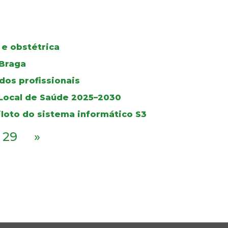
 e obstétrica
 Braga
dos profissionais
 Local de Saúde 2025–2030
iloto do sistema informático S3
29
»