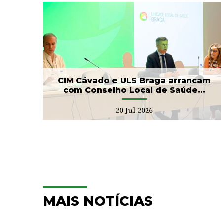
ga
Banco de Sangue recebe
ho
gesto solidário da SIGNA
17 Jul 2026
CIM Cávado e ULS Braga arrancam
com Conselho Local de Saúde...
20 Jul 2026
MAIS NOTÍCIAS