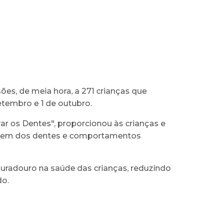
es, de meia hora, a 271 crianças que
etembro e 1 de outubro.
var os Dentes", proporcionou às crianças e
agem dos dentes e comportamentos
uradouro na saúde das crianças, reduzindo
do.