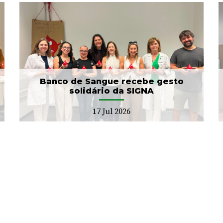
ULS Braga conclui a
unificação das bases de
dados dos Cuidad...
15 Jul 2026
Banco de Sangue recebe gesto
solidário da SIGNA
17 Jul 2026