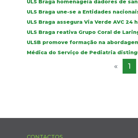
ULS Braga homenageia dadores de sa
ULS Braga une-se a Entidades nacionais
ULS Braga assegura Via Verde AVC 24 ho
ULS Braga reativa Grupo Coral de Lar
ULSB promove formação na abordagem
Médica do Serviço de Pediatria distin
«
1
CONTACTOS