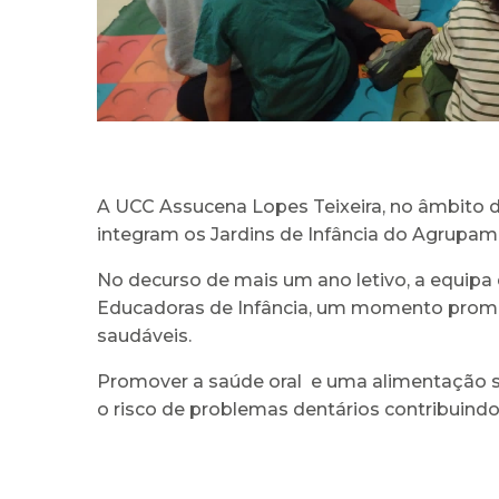
A UCC Assucena Lopes Teixeira, no âmbito do
integram os Jardins de Infância do Agrupame
No decurso de mais um ano letivo, a equipa d
Educadoras de Infância, um momento prom
saudáveis.
Promover a saúde oral e uma alimentação sa
o risco de problemas dentários contribuindo