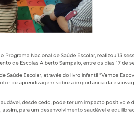
 Programa Nacional de Saúde Escolar, realizou 13 sessõ
nto de Escolas Alberto Sampaio, entre os dias 17 de s
e Saúde Escolar, através do livro infantil "Vamos Esco
otor de aprendizagem sobre a importância da escov
udável, desde cedo, pode ter um impacto positivo e d
, assim, para um desenvolvimento saudável e equilibra