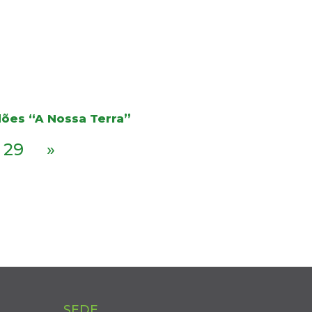
dões “A Nossa Terra”
29
»
SEDE