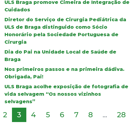
ULS Braga promove Cimeira de Integração de
Cuidados
Diretor do Serviço de Cirurgia Pediátrica da
ULS de Braga distinguido como Sócio
Honorário pela Sociedade Portuguesa de
Cirurgia
Dia do Pai na Unidade Local de Saúde de
Braga
Nos primeiros passos e na primeira dádiva.
Obrigada, Pai!
ULS Braga acolhe exposição de fotografia de
vida selvagem “Os nossos vizinhos
selvagens”
2
3
4
5
6
7
8
...
28