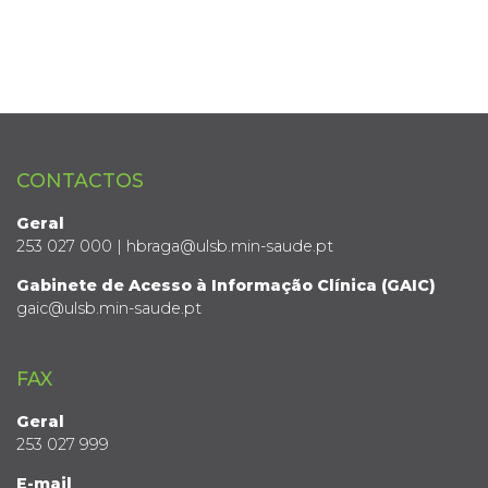
CONTACTOS
Geral
253 027 000 | hbraga@ulsb.min-saude.pt
Gabinete de Acesso à Informação Clínica (GAIC)
gaic@ulsb.min-saude.pt
FAX
Geral
253 027 999
E-mail