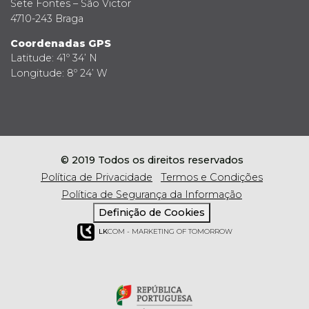
Sete Fontes – São Victor
4710-243 Braga
Coordenadas GPS
Latitude: 41º 34’ N
Longitude: 8º 24’ W
© 2019 Todos os direitos reservados
Política de Privacidade
Termos e Condições
Política de Segurança da Informação
Definição de Cookies
LK
COM - MARKETING OF TOMORROW