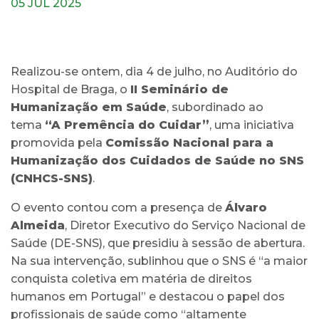
05 JUL 2025
Realizou-se ontem, dia 4 de julho, no Auditório do
Hospital de Braga, o
II Seminário de
Humanização em Saúde
, subordinado ao
tema
“A Premência do Cuidar”
, uma iniciativa
promovida pela
Comissão Nacional para a
Humanização dos Cuidados de Saúde no SNS
(CNHCS-SNS)
.
O evento contou com a presença de
Álvaro
Almeida
, Diretor Executivo do Serviço Nacional de
Saúde (DE-SNS), que presidiu à sessão de abertura.
Na sua intervenção, sublinhou que o SNS é “a maior
conquista coletiva em matéria de direitos
humanos em Portugal” e destacou o papel dos
profissionais de saúde como “altamente