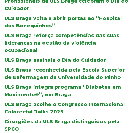
Profissionais da ULS Braga celebram o Dia do
Cuidador
ULS Braga volta a abrir portas ao “Hospital
dos Bonequinhos”
ULS Braga reforça competências das suas
lideranças na gestão da violência
ocupacional
ULS Braga assinala o Dia do Cuidador
ULS Braga reconhecida pela Escola Superior
de Enfermagem da Universidade do Minho
ULS Braga integra programa “Diabetes em
Movimento®”, em Braga
ULS Braga acolhe o Congresso Internacional
Colorectal Talks 2025
Cirurgiões da ULS Braga distinguidos pela
SPCO