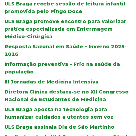
ULS Braga recebe sessão de leitura infantil
promovida pelo Pingo Doce
ULS Braga promove encontro para valorizar
prática especializada em Enfermagem
Médico-Cirúrgica
Resposta Sazonal em Saúde – Inverno 2025-
2026
Informação preventiva - Frio na saúde da
população
III Jornadas de Medicina Intensiva
Diretora Clínica destaca-se no XII Congresso
Nacional de Estudantes de Medicina
ULS Braga aposta na tecnologia para
humanizar cuidados a utentes sem voz
ULS Braga assinala Dia de São Martinho