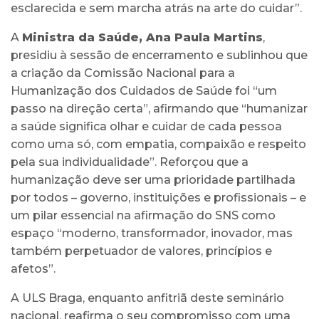
esclarecida e sem marcha atrás na arte do cuidar”.
A
Ministra da Saúde, Ana Paula Martins
,
presidiu à sessão de encerramento e sublinhou que
a criação da Comissão Nacional para a
Humanização dos Cuidados de Saúde foi “um
passo na direção certa”, afirmando que “humanizar
a saúde significa olhar e cuidar de cada pessoa
como uma só, com empatia, compaixão e respeito
pela sua individualidade”. Reforçou que a
humanização deve ser uma prioridade partilhada
por todos – governo, instituições e profissionais – e
um pilar essencial na afirmação do SNS como
espaço “moderno, transformador, inovador, mas
também perpetuador de valores, princípios e
afetos”.
A ULS Braga, enquanto anfitriã deste seminário
nacional, reafirma o seu compromisso com uma