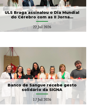
ULS Braga assinalou o Dia Mundial
do Cérebro com as II Jorna...
22 Jul 2026
Banco de Sangue recebe gesto
solidário da SIGNA
17 Jul 2026