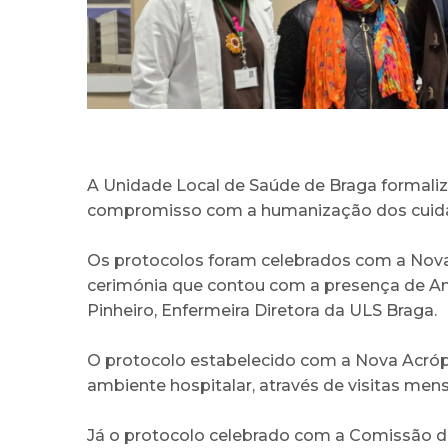
A Unidade Local de Saúde de Braga formaliz
compromisso com a humanização dos cuidad
Os protocolos foram celebrados com a Nova
cerimónia que contou com a presença de Am
Pinheiro, Enfermeira Diretora da ULS Braga.
O protocolo estabelecido com a Nova Acróp
ambiente hospitalar, através de visitas men
Já o protocolo celebrado com a Comissão d