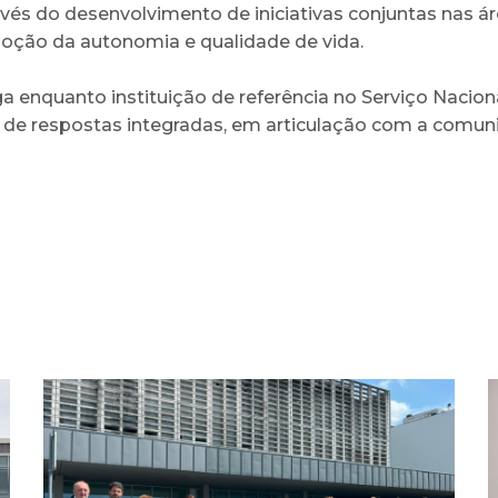
avés do desenvolvimento de iniciativas conjuntas nas ár
moção da autonomia e qualidade de vida.
ga enquanto instituição de referência no Serviço Nacion
de respostas integradas, em articulação com a comuni
ULS Braga assinalou o Dia
Mundial do Cérebro com