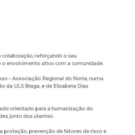
e colaboração, reforçando o seu
 o envolvimento ativo com a comunidade.
oso – Associação Regional do Norte, numa
o da ULS Braga, e de Elisabete Dias
iado orientado para a humanização do
des junto dos utentes.
proteção, prevenção de fatores de risco e