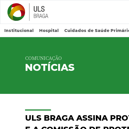
Saltar para conteúdo principal
Institucional
Hospital
Cuidados de Saúde Primári
COMUNICAÇÃO
NOTÍCIAS
ULS BRAGA ASSINA PR