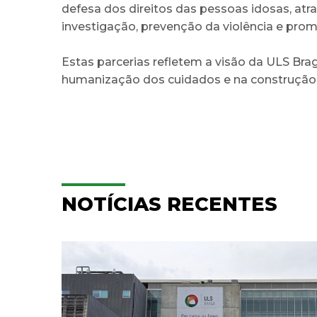
defesa dos direitos das pessoas idosas, atr
investigação, prevenção da violência e pro
Estas parcerias refletem a visão da ULS Bra
humanização dos cuidados e na construção 
NOTÍCIAS RECENTES
e
Hospitalização
Domiciliária da ULS Braga