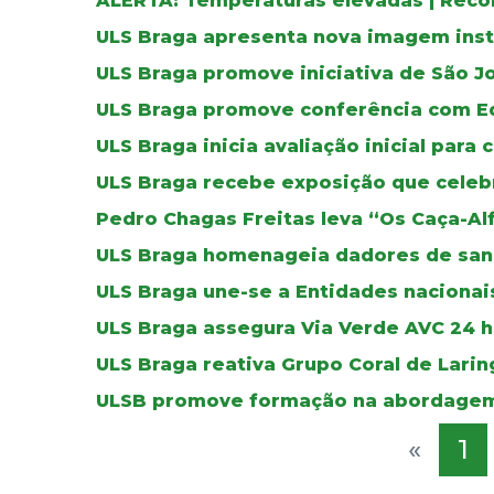
ALERTA: Temperaturas elevadas | Reco
ULS Braga apresenta nova imagem inst
ULS Braga promove iniciativa de São J
ULS Braga promove conferência com E
ULS Braga inicia avaliação inicial para 
ULS Braga recebe exposição que celebr
Pedro Chagas Freitas leva “Os Caça-Al
ULS Braga homenageia dadores de sa
ULS Braga une-se a Entidades nacionais
ULS Braga assegura Via Verde AVC 24 ho
ULS Braga reativa Grupo Coral de Lar
ULSB promove formação na abordagem
«
1