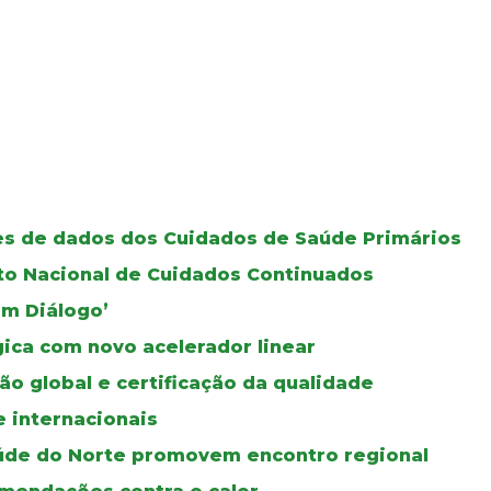
ses de dados dos Cuidados de Saúde Primários
oto Nacional de Cuidados Continuados
Em Diálogo’
gica com novo acelerador linear
ão global e certificação da qualidade
e internacionais
úde do Norte promovem encontro regional