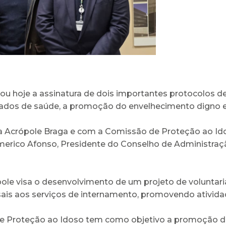
ou hoje a assinatura de dois importantes protocolos d
os de saúde, a promoção do envelhecimento digno e
 Acrópole Braga e com a Comissão de Proteção ao Id
erico Afonso, Presidente do Conselho de Administraçã
ole visa o desenvolvimento de um projeto de voluntar
sais aos serviços de internamento, promovendo ativida
e Proteção ao Idoso tem como objetivo a promoção da 