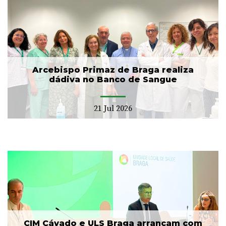
Arcebispo Primaz de Braga realiza
dádiva no Banco de Sangue
21 Jul 2026
CIM Cávado e ULS Braga arrancam com