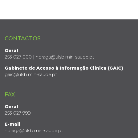
CONTACTOS
Geral
253 027 000 | hbraga@ulsb.min-saude.pt
Gabinete de Acesso à Informação Clínica (GAIC)
gaic@ulsb.min-saude.pt
FAX
Geral
253 027 999
E-mail
hbraga@ulsb.min-saude.pt