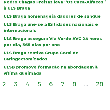
Pedro Chagas Freitas leva “Os Caça-Alfaces”
à ULS Braga
ULS Braga homenageia dadores de sangue
ULS Braga une-se a Entidades nacionais e
internacionais
ULS Braga assegura Via Verde AVC 24 horas
por dia, 365 dias por ano
ULS Braga reativa Grupo Coral de
Laringectomizados
ULSB promove formação na abordagem à
vítima queimada
2
3
4
5
6
7
8
...
28