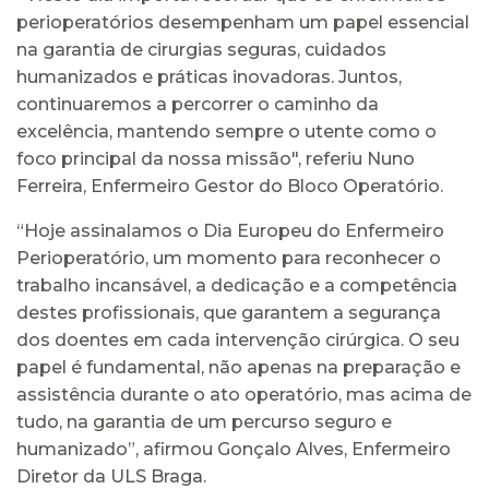
perioperatórios desempenham um papel essencial
na garantia de cirurgias seguras, cuidados
humanizados e práticas inovadoras. Juntos,
continuaremos a percorrer o caminho da
excelência, mantendo sempre o utente como o
foco principal da nossa missão", referiu Nuno
Ferreira, Enfermeiro Gestor do Bloco Operatório.
“Hoje assinalamos o Dia Europeu do Enfermeiro
Perioperatório, um momento para reconhecer o
trabalho incansável, a dedicação e a competência
destes profissionais, que garantem a segurança
dos doentes em cada intervenção cirúrgica. O seu
papel é fundamental, não apenas na preparação e
assistência durante o ato operatório, mas acima de
tudo, na garantia de um percurso seguro e
humanizado”, afirmou Gonçalo Alves, Enfermeiro
Diretor da ULS Braga.