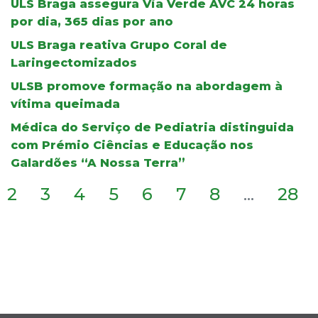
ULS Braga assegura Via Verde AVC 24 horas
por dia, 365 dias por ano
ULS Braga reativa Grupo Coral de
Laringectomizados
ULSB promove formação na abordagem à
vítima queimada
Médica do Serviço de Pediatria distinguida
com Prémio Ciências e Educação nos
Galardões “A Nossa Terra”
2
3
4
5
6
7
8
...
28