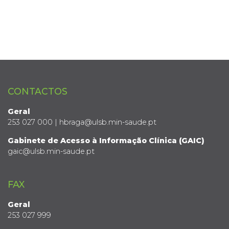
CONTACTOS
Geral
253 027 000 | hbraga@ulsb.min-saude.pt
Gabinete de Acesso à Informação Clínica (GAIC)
gaic@ulsb.min-saude.pt
FAX
Geral
253 027 999