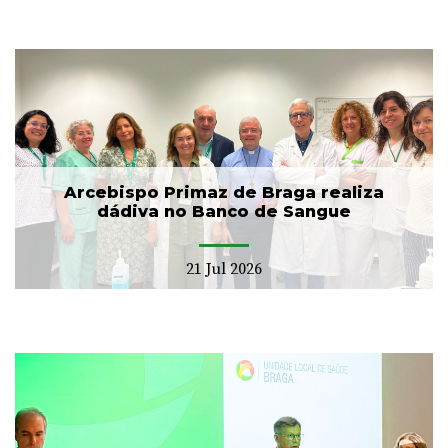
Arcebispo Primaz de Braga realiza
dádiva no Banco de Sangue
21 Jul 2026