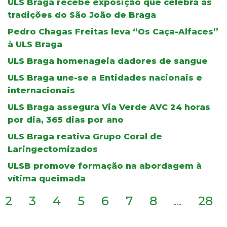
ULS Braga recebe exposição que celebra as
tradições do São João de Braga
Pedro Chagas Freitas leva “Os Caça-Alfaces”
à ULS Braga
ULS Braga homenageia dadores de sangue
ULS Braga une-se a Entidades nacionais e
internacionais
ULS Braga assegura Via Verde AVC 24 horas
por dia, 365 dias por ano
ULS Braga reativa Grupo Coral de
Laringectomizados
ULSB promove formação na abordagem à
vítima queimada
2
3
4
5
6
7
8
...
28