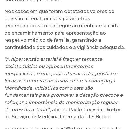
Nos casos em que foram detetados valores de
pressão arterial fora dos parâmetros
recomendados, foi entregue ao utente uma carta
de encaminhamento para apresentação ao
respetivo médico de família, garantindo a
continuidade dos cuidados e a vigilância adequada.
“A hipertensão arterial é frequentemente
assintomática ou apresenta sintomas
inespecíficos, o que pode atrasar o diagnóstico e
levar os utentes a desvalorizar uma condição já
identificada. Iniciativas como esta são
fundamentais para promover a deteção precoce e
reforçar a importância da monitorização regular
da pressão arterial”
, afirma Paulo Gouveia, Diretor
do Serviço de Medicina Interna da ULS Braga.
Estima-se que cerca de 40% da população adulta