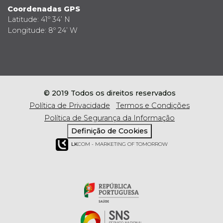
Coordenadas GPS
Latitude: 41º 34’ N
Longitude: 8º 24’ W
© 2019 Todos os direitos reservados
Política de Privacidade
Termos e Condições
Política de Segurança da Informação
Definição de Cookies
LK
COM - MARKETING OF TOMORROW