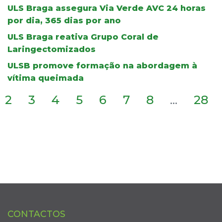
ULS Braga assegura Via Verde AVC 24 horas
por dia, 365 dias por ano
ULS Braga reativa Grupo Coral de
Laringectomizados
ULSB promove formação na abordagem à
vítima queimada
2
3
4
5
6
7
8
...
28
CONTACTOS