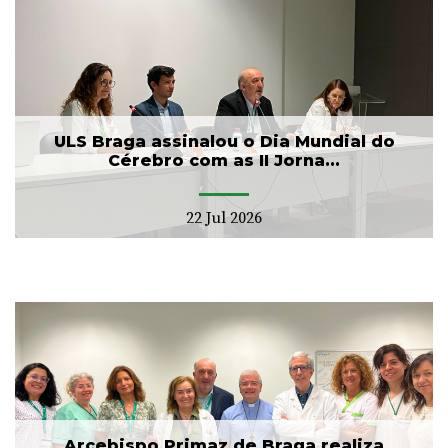
ULS Braga assinalou o Dia Mundial do
Cérebro com as II Jorna...
22 Jul 2026
Arcebispo Primaz de Braga realiza