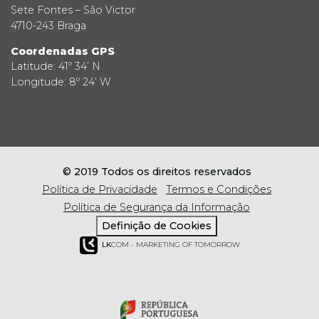
Sete Fontes – São Victor
4710-243 Braga
Coordenadas GPS
Latitude: 41º 34’ N
Longitude: 8º 24’ W
© 2019 Todos os direitos reservados
Política de Privacidade
Termos e Condições
Política de Segurança da Informação
Definição de Cookies
LK
COM - MARKETING OF TOMORROW