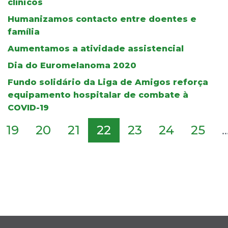
clínicos
Humanizamos contacto entre doentes e
família
Aumentamos a atividade assistencial
Dia do Euromelanoma 2020
Fundo solidário da Liga de Amigos reforça
equipamento hospitalar de combate à
COVID-19
19
20
21
22
23
24
25
..