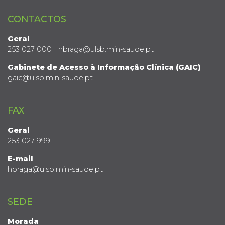
CONTACTOS
Geral
253 027 000 | hbraga@ulsb.min-saude.pt
Gabinete de Acesso à Informação Clínica (GAIC)
gaic@ulsb.min-saude.pt
FAX
Geral
253 027 999
E-mail
hbraga@ulsb.min-saude.pt
SEDE
Morada