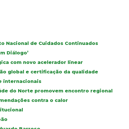
oto Nacional de Cuidados Continuados
Em Diálogo’
gica com novo acelerador linear
ão global e certificação da qualidade
e internacionais
úde do Norte promovem encontro regional
mendações contra o calor
itucional
oão
duardo Barroso