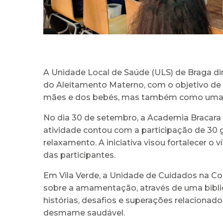
A Unidade Local de Saúde (ULS) de Braga din
do Aleitamento Materno, com o objetivo de 
mães e dos bebés, mas também como uma q
No dia 30 de setembro, a Academia Bracara 
atividade contou com a participação de 30 
relaxamento. A iniciativa visou fortalecer o
das participantes.
Em Vila Verde, a Unidade de Cuidados na Com
sobre a amamentação, através de uma biblio
histórias, desafios e superações relaciona
desmame saudável.