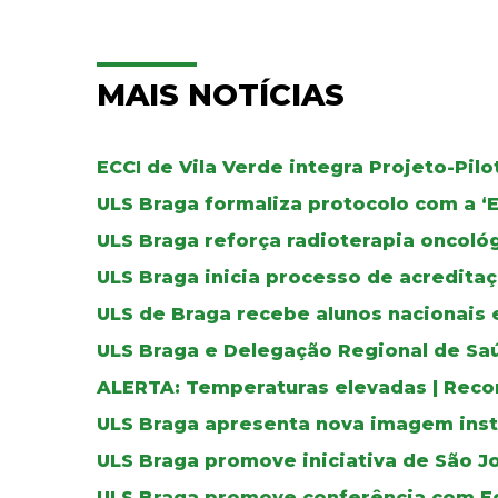
MAIS NOTÍCIAS
ECCI de Vila Verde integra Projeto-Pil
ULS Braga formaliza protocolo com a ‘
ULS Braga reforça radioterapia oncoló
ULS Braga inicia processo de acreditaç
ULS de Braga recebe alunos nacionais 
ULS Braga e Delegação Regional de Sa
ALERTA: Temperaturas elevadas | Reco
ULS Braga apresenta nova imagem inst
ULS Braga promove iniciativa de São J
ULS Braga promove conferência com E