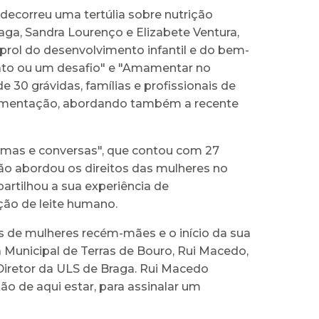
, decorreu uma tertúlia sobre nutrição
aga, Sandra Lourenço e Elizabete Ventura,
 prol do desenvolvimento infantil e do bem-
inato ou um desafio" e "Amamentar no
 30 grávidas, famílias e profissionais de
amamentação, abordando também a recente
mamas e conversas", que contou com 27
rão abordou os direitos das mulheres no
rtilhou a sua experiência de
ão de leite humano.
s de mulheres recém-mães e o início da sua
Municipal de Terras de Bouro, Rui Macedo,
 Diretor da ULS de Braga. Rui Macedo
o de aqui estar, para assinalar um