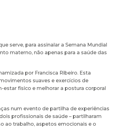
que serve, para assinalar a Semana Mundial
ento materno, não apenas para a saúde das
amizada por Francisca Ribeiro. Esta
 movimentos suaves e exercícios de
-estar físico e melhorar a postura corporal
nças num evento de partilha de experiências
is profissionais de saúde – partilharam
so ao trabalho, aspetos emocionais e o