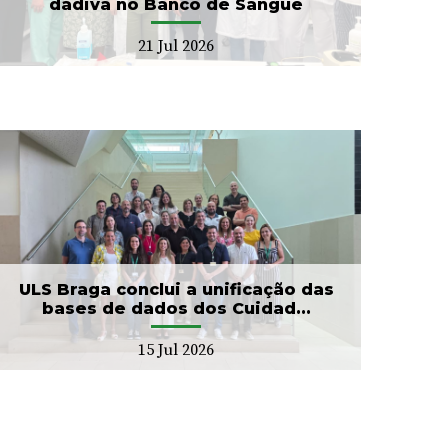
dádiva no Banco de Sangue
21 Jul 2026
ULS Braga conclui a unificação das
bases de dados dos Cuidad...
15 Jul 2026