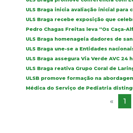
ULS Braga inicia avaliação inicial para 
ULS Braga recebe exposição que celebr
Pedro Chagas Freitas leva “Os Caça-Al
ULS Braga homenageia dadores de sa
ULS Braga une-se a Entidades nacionais
ULS Braga assegura Via Verde AVC 24 ho
ULS Braga reativa Grupo Coral de Lar
ULSB promove formação na abordagem
Médica do Serviço de Pediatria distin
«
1