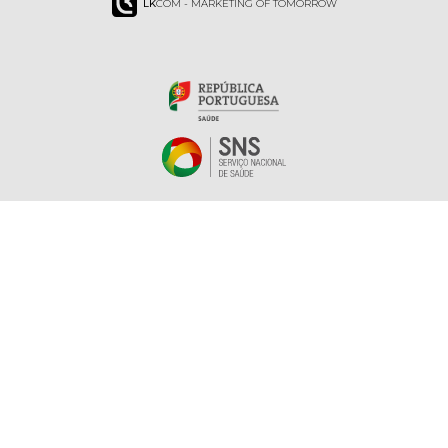
LK
COM - MARKETING OF TOMORROW