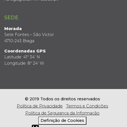
SEDE
Morada
Sete Fontes – São Victor
4710-243 Braga
Coordenadas GPS
Latitude: 41º 34’ N
Longitude: 8º 24’ W
© 2019 Todos os direitos reservados
Política de Privacidade
Termos e Condições
Política de Segurança da Informação
Definição de Cookies