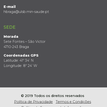
E-mail
hbraga@ulsb.min-saude.pt
SEDE
Morada
Sete Fontes – São Victor
4710-243 Braga
Coordenadas GPS
Latitude: 41º 34’ N
Longitude: 8º 24’ W
© 2019 Todos os direitos reservados
Política de Privacidade
Termos e Condições