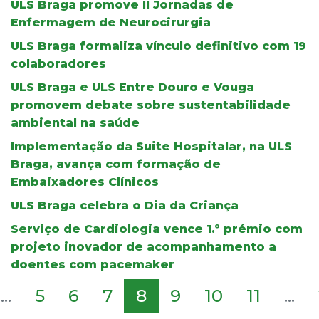
ULS Braga promove II Jornadas de
Enfermagem de Neurocirurgia
ULS Braga formaliza vínculo definitivo com 19
colaboradores
ULS Braga e ULS Entre Douro e Vouga
promovem debate sobre sustentabilidade
ambiental na saúde
Implementação da Suite Hospitalar, na ULS
Braga, avança com formação de
Embaixadores Clínicos
ULS Braga celebra o Dia da Criança
Serviço de Cardiologia vence 1.º prémio com
projeto inovador de acompanhamento a
doentes com pacemaker
...
5
6
7
8
9
10
11
...