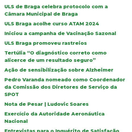
ULS de Braga celebra protocolo com a
Câmara Municipal de Braga
ULS Braga acolhe curso ATAM 2024
Iniciou a campanha de Vacinação Sazonal
ULS Braga promoveu rastreios
Tertúlia “O diagnóstico correto como
alicerce de um resultado seguro”
Ação de sensibilização sobre Alzheimer
Pedro Varanda nomeado como Coordenador
da Comissão dos Diretores de Serviço da
SPOT
Nota de Pesar | Ludovic Soares
Exercício da Autoridade Aeronáutica
Nacional
Entrevistas para o Inquérito de Satisfação