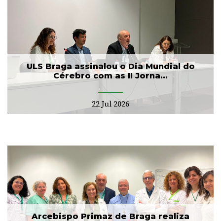
ULS Braga assinalou o Dia Mundial do
Cérebro com as II Jorna...
22 Jul 2026
Arcebispo Primaz de Braga realiza