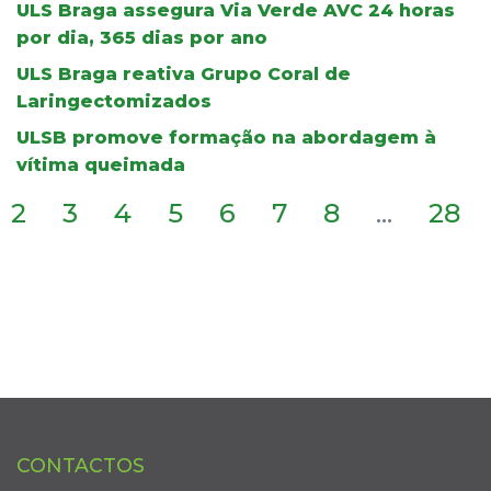
ULS Braga assegura Via Verde AVC 24 horas
por dia, 365 dias por ano
ULS Braga reativa Grupo Coral de
Laringectomizados
ULSB promove formação na abordagem à
vítima queimada
2
3
4
5
6
7
8
...
28
CONTACTOS