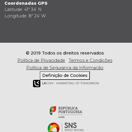
Coordenadas GPS
Latitude: 41º 34’ N
Longitude: 8º 24’ W
© 2019 Todos os direitos reservados
Política de Privacidade
Termos e Condições
Política de Segurança da Informação
Definição de Cookies
LK
COM - MARKETING OF TOMORROW