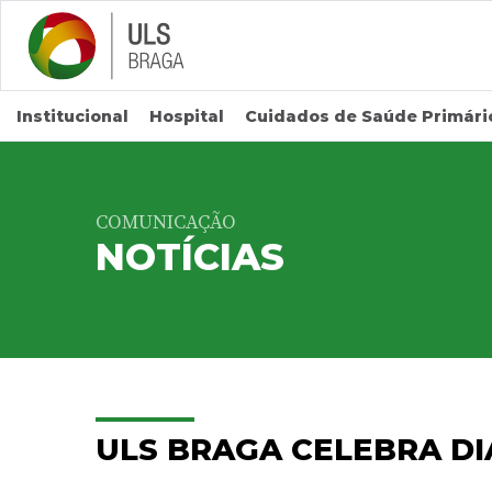
Saltar para conteúdo principal
Institucional
Hospital
Cuidados de Saúde Primári
COMUNICAÇÃO
NOTÍCIAS
ULS BRAGA CELEBRA D