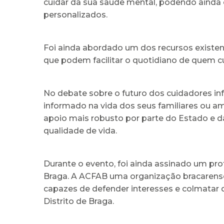
cuidar da sua saúde mental, podendo ainda 
personalizados.
Foi ainda abordado um dos recursos existe
que podem facilitar o quotidiano de quem c
No debate sobre o futuro dos cuidadores in
informado na vida dos seus familiares ou a
apoio mais robusto por parte do Estado e d
qualidade de vida.
Durante o evento, foi ainda assinado um pr
Braga. A ACFAB uma organização bracarense 
capazes de defender interesses e colmatar d
Distrito de Braga.