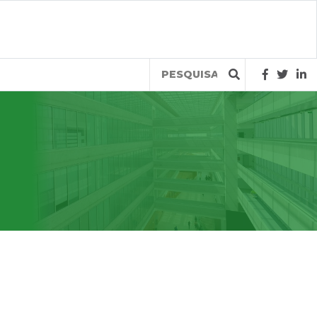
Query