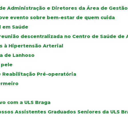
de Administração e Diretores da Área de Gestão
move evento sobre bem-estar de quem cuida
al em Saúde
reunião descentralizada no Centro de Saúde de
s à Hipertensão Arterial
oa de Lanhoso
 pele
 Reabilitação Pré-operatória
ermeiro
tivo com a ULS Braga
ssos Assistentes Graduados Seniores da ULS B