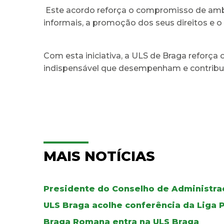
Este acordo reforça o compromisso de ambas
informais, a promoção dos seus direitos e o
Com esta iniciativa, a ULS de Braga reforça
indispensável que desempenham e contribuin
MAIS NOTÍCIAS
Presidente do Conselho de Administraç
ULS Braga acolhe conferência da Liga 
Braga Romana entra na ULS Braga