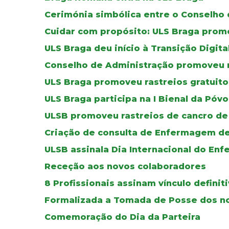
Cerimónia simbólica entre o Conselho 
Cuidar com propósito: ULS Braga pro
ULS Braga deu início à Transição Digit
Conselho de Administração promoveu 
ULS Braga promoveu rastreios gratuito
ULS Braga participa na I Bienal da Póv
ULSB promoveu rastreios de cancro de
Criação de consulta de Enfermagem de
ULSB assinala Dia Internacional do Enf
Receção aos novos colaboradores
8 Profissionais assinam vínculo defini
Formalizada a Tomada de Posse dos no
Comemoração do Dia da Parteira