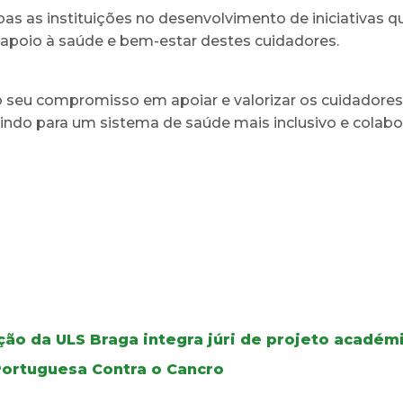
 as instituições no desenvolvimento de iniciativas q
 apoio à saúde e bem-estar destes cuidadores.
 o seu compromisso em apoiar e valorizar os cuidadores
do para um sistema de saúde mais inclusivo e colabor
ão da ULS Braga integra júri de projeto académ
Portuguesa Contra o Cancro