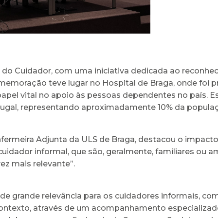
l do Cuidador, com uma iniciativa dedicada ao reconhe
omemoração teve lugar no Hospital de Braga, onde foi
el vital no apoio às pessoas dependentes no país. Es
rtugal, representando aproximadamente 10% da popula
Enfermeira Adjunta da ULS de Braga, destacou o impact
 cuidador informal, que são, geralmente, familiares o
ez mais relevante”.
 grande relevância para os cuidadores informais, como
ontexto, através de um acompanhamento especializado