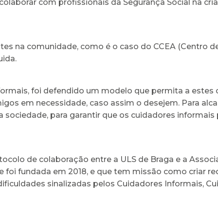
colaborar com profissionais da Segurança Social na cri
ntes na comunidade, como é o caso do CCEA (Centro d
uida.
formais, foi defendido um modelo que permita a estes 
migos em necessidade, caso assim o desejem. Para alca
a sociedade, para garantir que os cuidadores informai
otocolo de colaboração entre a ULS de Braga e a Assoc
foi fundada em 2018, e que tem missão como criar red
ificuldades sinalizadas pelos Cuidadores Informais, C