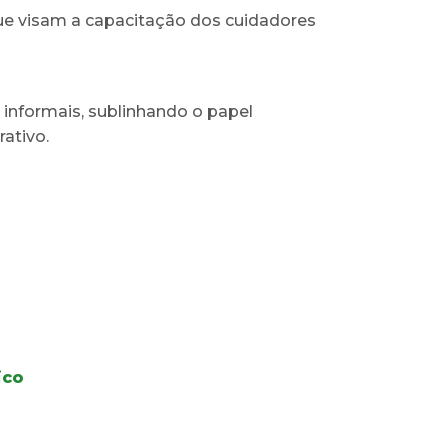
ue visam a capacitação dos cuidadores
 informais, sublinhando o papel
ativo.
ico