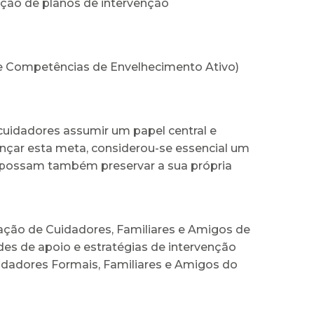
ação de planos de intervenção
e Competências de Envelhecimento Ativo)
cuidadores assumir um papel central e
nçar esta meta, considerou-se essencial um
s possam também preservar a sua própria
iação de Cuidadores, Familiares e Amigos de
es de apoio e estratégias de intervenção
uidadores Formais, Familiares e Amigos do