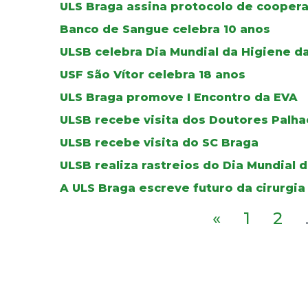
ULS Braga assina protocolo de cooper
Banco de Sangue celebra 10 anos
ULSB celebra Dia Mundial da Higiene d
USF São Vítor celebra 18 anos
ULS Braga promove I Encontro da EVA
ULSB recebe visita dos Doutores Palha
ULSB recebe visita do SC Braga
ULSB realiza rastreios do Dia Mundial 
A ULS Braga escreve futuro da cirurgia
«
1
2