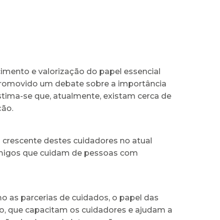
cimento e valorização do papel essencial
 promovido um debate sobre a importância
tima-se que, atualmente, existam cerca de
ção.
o crescente destes cuidadores no atual
u amigos que cuidam de pessoas com
 as parcerias de cuidados, o papel das
, que capacitam os cuidadores e ajudam a