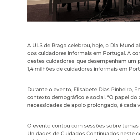
A ULS de Braga celebrou, hoje, o Dia Mundia
dos cuidadores informais em Portugal. A c
destes cuidadores, que desempenham um pap
1,4 milhões de cuidadores informais em Po
Durante o evento, Elisabete Dias Pinheiro, 
contexto demográfico e social. “O papel do
necessidades de apoio prolongado, é cada v
O evento contou com sessões sobre temas de
Unidades de Cuidados Continuados neste c