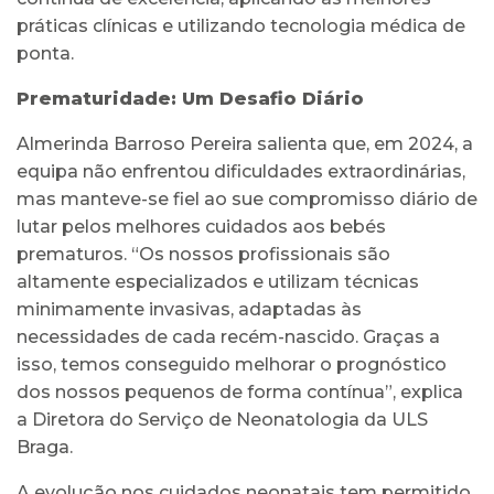
práticas clínicas e utilizando tecnologia médica de
ponta.
Prematuridade: Um Desafio Diário
Almerinda Barroso Pereira salienta que, em 2024, a
equipa não enfrentou dificuldades extraordinárias,
mas manteve-se fiel ao sue compromisso diário de
lutar pelos melhores cuidados aos bebés
prematuros. “Os nossos profissionais são
altamente especializados e utilizam técnicas
minimamente invasivas, adaptadas às
necessidades de cada recém-nascido. Graças a
isso, temos conseguido melhorar o prognóstico
dos nossos pequenos de forma contínua”, explica
a Diretora do Serviço de Neonatologia da ULS
Braga.
A evolução nos cuidados neonatais tem permitido