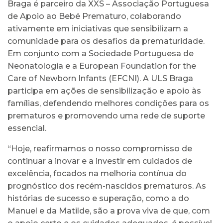
Braga é parceiro da XXS – Associação Portuguesa
de Apoio ao Bebé Prematuro, colaborando
ativamente em iniciativas que sensibilizam a
comunidade para os desafios da prematuridade.
Em conjunto com a Sociedade Portuguesa de
Neonatologia e a European Foundation for the
Care of Newborn Infants (EFCNI). A ULS Braga
participa em ações de sensibilização e apoio às
famílias, defendendo melhores condições para os
prematuros e promovendo uma rede de suporte
essencial.
“Hoje, reafirmamos o nosso compromisso de
continuar a inovar e a investir em cuidados de
excelência, focados na melhoria contínua do
prognóstico dos recém-nascidos prematuros. As
histórias de sucesso e superação, como a do
Manuel e da Matilde, são a prova viva de que, com