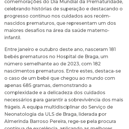
comemorações do Dia Mundial da Prematuridade,
celebrando histórias de superação e destacando o
progresso contínuo nos cuidados aos recém-
nascidos prematuros, que representam um dos
maiores desafios na área da saúde materno-
infantil.
Entre janeiro e outubro deste ano, nasceram 181
bebés prematuros no Hospital de Braga, um
número semelhante ao de 2023, com 182
nascimentos prematuros. Entre estes, destaca-se
o caso de um bebé que chegou ao mundo com
apenas 685 gramas, demonstrando a
complexidade e a delicadeza dos cuidados
necessários para garantir a sobrevivência dos mais
frágeis. A equipa multidisciplinar do Serviço de
Neonatologia da ULS de Braga, liderada por
Almerinda Barroso Pereira, rege-se pela procura
contínua de excelência, aplicando as melhores