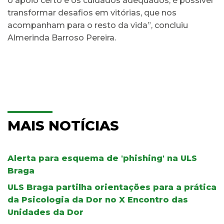
o apoio certo e os cuidados adequados, é possível
transformar desafios em vitórias, que nos
acompanham para o resto da vida”, concluiu
Almerinda Barroso Pereira.
MAIS NOTÍCIAS
Alerta para esquema de 'phishing' na ULS
Braga
ULS Braga partilha orientações para a prática
da Psicologia da Dor no X Encontro das
Unidades da Dor