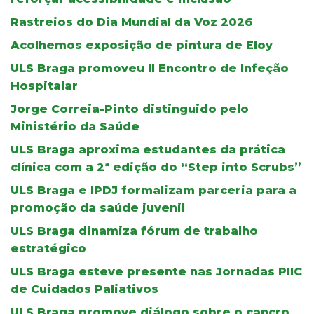
Rastreios do Dia Mundial da Voz 2026
Acolhemos exposição de pintura de Eloy
ULS Braga promoveu II Encontro de Infeção
Hospitalar
Jorge Correia-Pinto distinguido pelo
Ministério da Saúde
ULS Braga aproxima estudantes da prática
clínica com a 2ª edição do “Step into Scrubs”
ULS Braga e IPDJ formalizam parceria para a
promoção da saúde juvenil
ULS Braga dinamiza fórum de trabalho
estratégico
ULS Braga esteve presente nas Jornadas PIIC
de Cuidados Paliativos
ULS Braga promove diálogo sobre o cancro