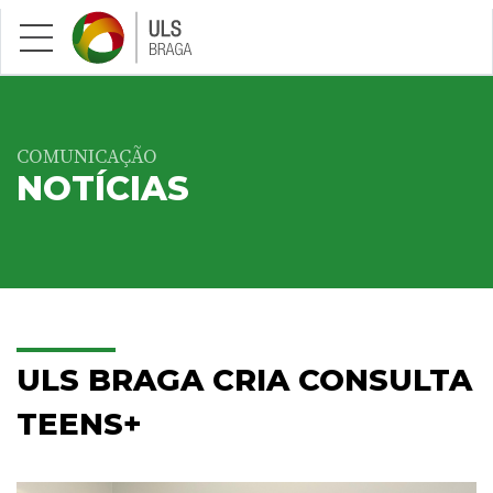
Saltar para conteúdo principal
COMUNICAÇÃO
NOTÍCIAS
ULS BRAGA CRIA CONSULTA
TEENS+