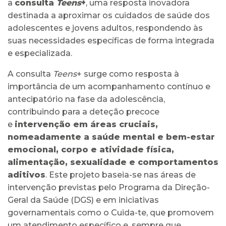
a
consulta
Teens
+
, uma resposta inovadora
destinada a aproximar os cuidados de saúde dos
adolescentes e jovens adultos, respondendo às
suas necessidades específicas de forma integrada
e especializada.
A consulta
Teens
+ surge como resposta à
importância de um acompanhamento contínuo e
antecipatório na fase da adolescência,
contribuindo para a deteção precoce
e
intervenção em áreas cruciais,
nomeadamente a saúde mental e bem-estar
emocional, corpo e atividade física,
alimentação, sexualidade e comportamentos
aditivos
. Este projeto baseia-se nas áreas de
intervenção previstas pelo Programa da Direção-
Geral da Saúde (DGS) e em iniciativas
governamentais como o Cuida-te, que promovem
um atendimento específico e, sempre que