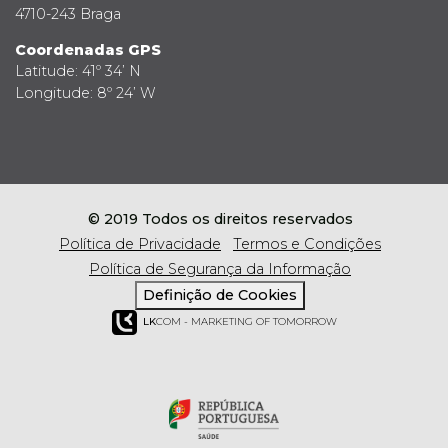
4710-243 Braga
Coordenadas GPS
Latitude: 41º 34’ N
Longitude: 8º 24’ W
© 2019 Todos os direitos reservados
Política de Privacidade
Termos e Condições
Política de Segurança da Informação
Definição de Cookies
LK
COM - MARKETING OF TOMORROW