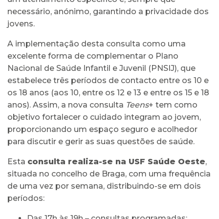
necessário, anónimo, garantindo a privacidade dos
jovens.
A implementação desta consulta como uma
excelente forma de complementar o Plano
Nacional de Saúde Infantil e Juvenil (PNSIJ), que
estabelece três períodos de contacto entre os 10 e
os 18 anos (aos 10, entre os 12 e 13 e entre os 15 e 18
anos). Assim, a nova consulta
Teens
+ tem como
objetivo fortalecer o cuidado integram ao jovem,
proporcionando um espaço seguro e acolhedor
para discutir e gerir as suas questões de saúde.
Esta
consulta realiza-se na USF Saúde Oeste
,
situada no concelho de Braga, com uma frequência
de uma vez por semana, distribuindo-se em dois
períodos:
Das 17h às 19h – consultas programadas;