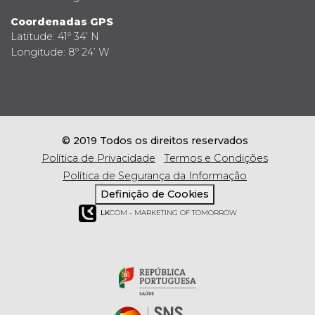
Coordenadas GPS
Latitude: 41º 34’ N
Longitude: 8º 24’ W
© 2019 Todos os direitos reservados
Política de Privacidade
Termos e Condições
Política de Segurança da Informação
Definição de Cookies
LK
COM - MARKETING OF TOMORROW