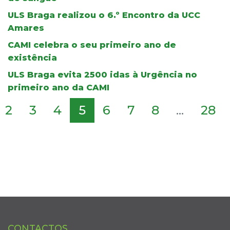
ULS Braga realizou o 6.º Encontro da UCC
Amares
CAMI celebra o seu primeiro ano de
existência
ULS Braga evita 2500 idas à Urgência no
primeiro ano da CAMI
2
3
4
5
6
7
8
...
28
CONTACTOS